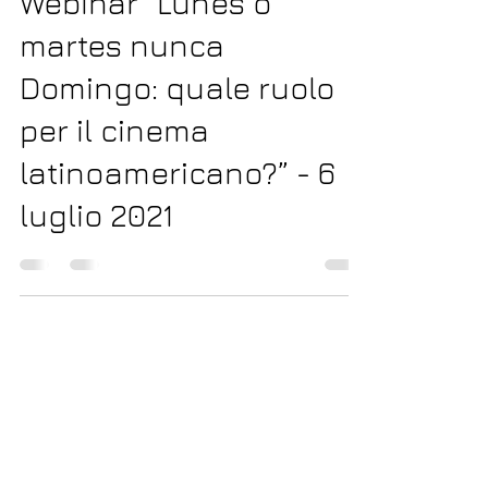
Webinar “Lunes o
martes nunca
Domingo: quale ruolo
per il cinema
latinoamericano?” - 6
luglio 2021