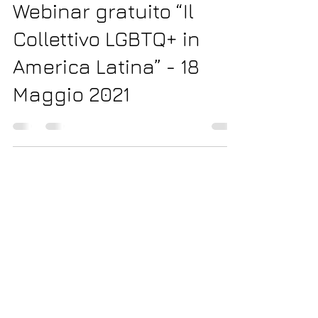
9 mag 2021
Tempo di lettura: 2 min
Webinar gratuito “Il
Collettivo LGBTQ+ in
America Latina” - 18
Maggio 2021