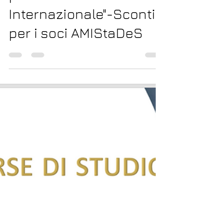
Corso di
specializzazione su
“Diritti umani e
protezione
Internazionale"-Sconti
per i soci AMIStaDeS