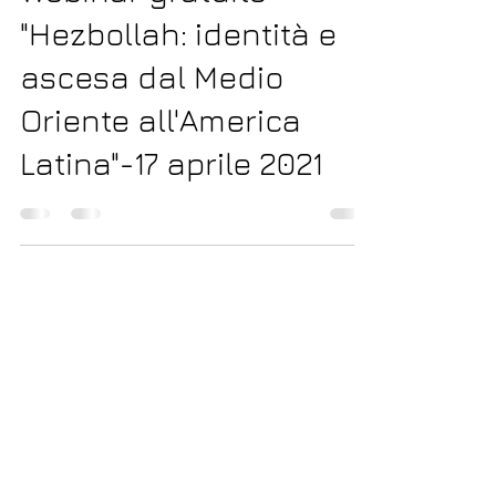
6 apr 2021
Tempo di lettura: 2 min
Webinar gratuito
"Hezbollah: identità e
ascesa dal Medio
Oriente all'America
Latina"-17 aprile 2021