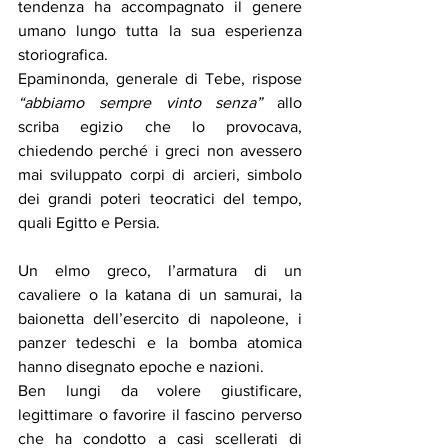
tendenza ha accompagnato il genere 
umano lungo tutta la sua esperienza 
storiografica. 
Epaminonda, generale di Tebe, rispose 
“abbiamo sempre vinto senza”
 allo 
scriba egizio che lo provocava, 
chiedendo perché i greci non avessero 
mai sviluppato corpi di arcieri, simbolo 
dei grandi poteri teocratici del tempo, 
quali Egitto e Persia. 
Un elmo greco, l’armatura di un 
cavaliere o la katana di un samurai, la 
baionetta dell’esercito di napoleone, i 
panzer tedeschi e la bomba atomica 
hanno disegnato epoche e nazioni.
Ben lungi da volere giustificare, 
legittimare o favorire il fascino perverso 
che ha condotto a casi scellerati di 