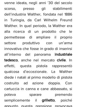
venne ideata, negli anni ’30 del secolo 
scorso, presso gli stabilimenti 
dell’industria Walther, fondata nel 1886 
in Turingia, da Carl Wilhelm Freund 
Walther. In quel periodo, la Walther era 
alla ricerca di un prodotto che le 
permettesse di ampliare il proprio 
settore produttivo con un’arma 
innovativa che fosse in grado di inserirsi 
all’interno del panorama 
industriale 
tedesco
, anche nel mercato
 civile
. In 
effetti, questa pistola rappresentò 
qualcosa d’eccezionale. La Walther 
diede i natali al primo modello di pistola 
costruito ad azione doppia. Con 
cartuccia in canna e cane abbassato, si 
poteva sparare premendo 
semplicemente il 
grilletto
, poiché 
appunto questa pressione provocava 