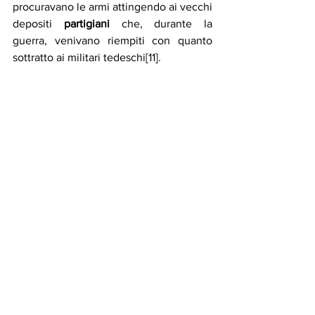
procuravano le armi attingendo ai vecchi 
depositi 
partigiani
 che, durante la 
guerra, venivano riempiti con quanto 
sottratto ai militari tedeschi[11].