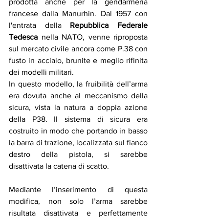
prodotta anche per la gendarmeria 
francese dalla Manurhin. Dal 1957 con 
l'entrata della 
Repubblica Federale 
Tedesca
 nella NATO, venne riproposta 
sul mercato civile ancora come P.38 con 
fusto in acciaio, brunite e meglio rifinita 
dei modelli militari.
In questo modello, la fruibilità dell’arma 
era dovuta anche al meccanismo della 
sicura, vista la natura a doppia azione 
della P38. Il sistema di sicura era 
costruito in modo che portando in basso 
la barra di trazione, localizzata sul fianco 
destro della pistola, si sarebbe 
disattivata la catena di scatto. 
Mediante l’inserimento di questa 
modifica, non solo l’arma sarebbe 
risultata disattivata e perfettamente 