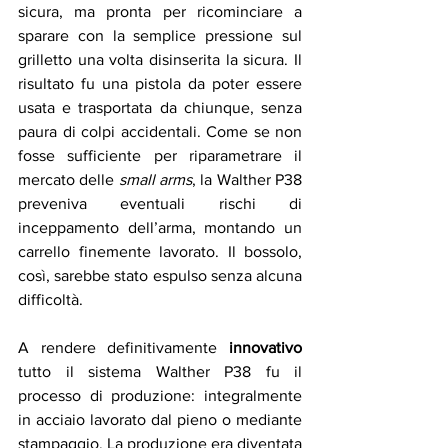
sicura, ma pronta per ricominciare a 
sparare con la semplice pressione sul 
grilletto una volta disinserita la sicura. Il 
risultato fu una pistola da poter essere 
usata e trasportata da chiunque, senza 
paura di colpi accidentali. Come se non 
fosse sufficiente per riparametrare il 
mercato delle 
small arms
, la Walther P38 
preveniva eventuali rischi di 
inceppamento dell’arma, montando un 
carrello finemente lavorato. Il bossolo, 
così, sarebbe stato espulso senza alcuna 
difficoltà.
A rendere definitivamente 
innovativo
tutto il sistema Walther P38 fu il 
processo di produzione: integralmente 
in acciaio lavorato dal pieno o mediante 
stampaggio. La produzione era diventata 