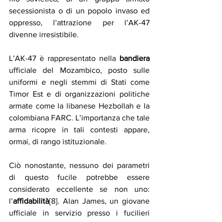
secessionista o di un popolo invaso ed 
oppresso, l’attrazione per l’AK-47 
divenne irresistibile.
L’AK-47 è rappresentato nella 
bandiera 
ufficiale del Mozambico, posto sulle 
uniformi e negli stemmi di Stati come 
Timor Est e di organizzazioni politiche 
armate come la libanese Hezbollah e la 
colombiana FARC. L’importanza che tale 
arma ricopre in tali contesti appare, 
ormai, di rango istituzionale.
Ciò nonostante, nessuno dei parametri 
di questo fucile potrebbe essere 
considerato eccellente se non uno: 
l’
affidabilità
[8]. Alan James, un giovane 
ufficiale in servizio presso i fucilieri 