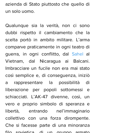
azienda di Stato piuttosto che quello di 
un solo uomo. 
Qualunque sia la verità, non ci sono 
dubbi rispetto il cambiamento che la 
scelta portò in ambito militare. L’arma 
comparve praticamente in ogni teatro di 
guerra, in ogni conflitto, dal 
Sahel
 al 
Vietnam, dal Nicaragua ai Balcani. 
Imbracciare un fucile non era mai stato 
così semplice e, di conseguenza, iniziò 
a rappresentare la possibilità di 
liberazione per popoli sottomessi e 
schiacciati. L’AK-47 divenne, così, un 
vero e proprio simbolo di speranza e 
libertà, entrando nel’immaginario 
collettivo con una forza dirompente. 
Che si facesse parte di una minoranza 
filo sovietica, di un gruppo armato 