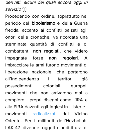
derivati, alcuni dei quali ancora oggi in 
servizio”
[1].
Procedendo con ordine, soprattutto nel 
periodo del 
bipolarismo
 e della Guerra 
fredda, accanto ai conflitti balzati agli 
onori delle cronache, va ricordata una 
sterminata quantità di conflitti e di 
combattenti 
non regolati,
 che videro 
impegnate forze 
non regolari
. A 
imbracciare le armi furono movimenti di 
liberazione nazionale, che portarono 
all’indipendenza i territori già 
possedimenti coloniali europei, 
movimenti che non arrivarono mai a 
compiere i propri disegni come l’IRA e 
alla PIRA davanti agli inglesi in Ulster e i 
movimenti 
radicalizzati
 del Vicino 
Oriente. Per i militanti dell’Hezbollah, 
l’AK-47 divenne oggetto addirittura di 