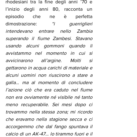
rhodesiani tra la fine degli anni ’70 e 
l’inizio degli anni 80, racconta un 
episodio che ne è perfetta 
dimostrazione: 
“i guerriglieri 
intendevano entrare nello Zambia 
superando il fiume Zambesi. Stavano 
usando alcuni gommoni quando li 
avvistammo nel momento in cui si 
avvicinarono all’argine. Molti si 
gettarono in acqua carichi di materiale e 
alcuni uomini non riuscirono a stare a 
galla… ma al momento di concludere 
l’azione ciò che era caduto nel fiume 
non era ovviamente né visibile né tanto 
meno recuperabile. Sei mesi dopo ci 
trovammo nella stessa zona; mi ricordo 
che eravamo nella stagione secca e ci 
accorgemmo che dal fango spuntava il 
calcio di un AK-47… lo tirammo fuori e il 