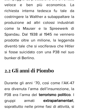
veloce e ben più economica. La 
richiesta interna tedesca fu tale da 
costringere la Walther a subappaltare la 
produzione ad altri colossi industriali 
come la Mauser e la Spreewerk di 
Spandau. Dal 1938 al 1945 ne vennero 
prodotte oltre un milione, la leggenda 
diventò tale che si vociferava che Hitler 
si fosse suicidato con una P38 nel suo 
bunker di Berlino. 
2.2 Gli anni di Piombo
Durante gli anni ‘70, così come l’AK-47 
era divenuta l’arma dell’insurrezione, la 
P38 era l’arma del 
terrorismo politico
. I 
gruppi armati 
extraparlamentari
, 
soprattutto nelle prime fasi di attività, si 