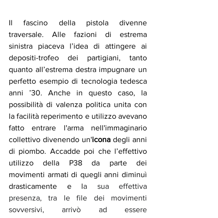
Il fascino della pistola divenne 
traversale. Alle fazioni di estrema 
sinistra piaceva l’idea di attingere ai 
depositi-trofeo dei partigiani, tanto 
quanto all’estrema destra impugnare un 
perfetto esempio di tecnologia tedesca 
anni ’30. Anche in questo caso, la 
possibilità di valenza politica unita con 
la facilità reperimento e utilizzo avevano 
fatto entrare l'arma nell'immaginario 
collettivo divenendo un'
icona
 degli anni 
di piombo. Accadde poi che l’effettivo 
utilizzo della P38 da parte dei 
movimenti armati di quegli anni diminuì 
drasticamente e l
a sua effettiva 
presenza, tra le file dei movimenti 
sovversivi, arrivò ad essere 