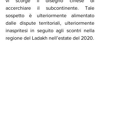
vi scorge il disegno cinese di 
accerchiare il subcontinente. Tale 
sospetto è ulteriormente alimentato 
dalle dispute territoriali, ulteriormente 
inaspritesi in seguito agli scontri nella 
regione del Ladakh nell’estate del 2020.