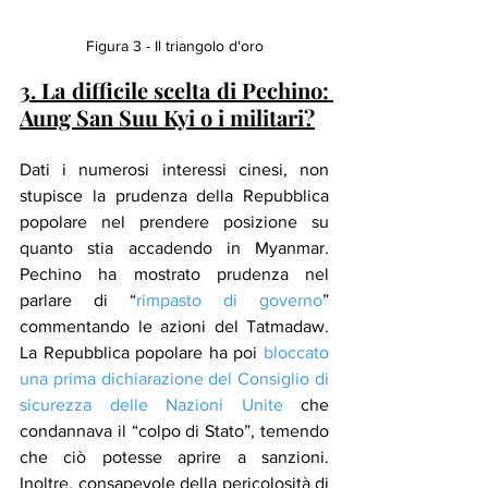
Figura 3 - Il triangolo d'oro
3. La difficile scelta di Pechino: 
Aung San Suu Kyi o i militari?
Dati i numerosi interessi cinesi, non 
stupisce la prudenza della Repubblica 
popolare nel prendere posizione su 
quanto stia accadendo in Myanmar. 
Pechino ha mostrato prudenza nel 
parlare di “
rimpasto di governo
” 
commentando le azioni del Tatmadaw. 
La Repubblica popolare ha poi 
bloccato 
una prima dichiarazione del Consiglio di 
sicurezza delle Nazioni Unite
 che 
condannava il “colpo di Stato”, temendo 
che ciò potesse aprire a sanzioni. 
Inoltre, consapevole della pericolosità di 