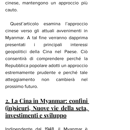
cinese, mantengono un approccio più 
cauto.
 Quest’articolo esamina l’approccio 
cinese verso gli attuali avvenimenti in 
Myanmar. A tal fine verranno dapprima 
presentati i principali interessi 
geopolitici della Cina nel Paese. Ciò 
consentirà di comprendere perché la 
Repubblica popolare adotti un approccio 
estremamente prudente e perché tale 
atteggiamento non cambierà nel 
prossimo futuro.
2. La Cina in Myanmar: confini 
(in)sicuri, Nuove vie della seta, 
investimenti e sviluppo
Indipendente dal 1948, il Myanmar è 