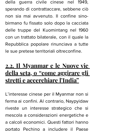
della guerra civile cinese nel 1949, 
sperando di contrattaccare, sebbene ciò 
non sia mai avvenuto. Il confine sino-
birmano fu fissato solo dopo la cacciata 
delle truppe del Kuomintang nel 1960 
con un trattato bilaterale, con il quale la 
Repubblica popolare rinunciava a tutte 
le sue pretese territoriali oltreconfine.
2.2. Il Myanmar e le Nuove vie 
della seta, o “come aggirare gli 
stretti e accerchiare l’India”
L’interesse cinese per il Myanmar non si 
ferma ai confini. Al contrario, Naypyidaw 
riveste un interesse strategico che si 
mescola a considerazioni energetiche e 
a calcoli economici. Questi fattori hanno 
portato Pechino a includere il Paese 