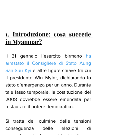
1. Introduzione: cosa succede 
in Myanmar?
Il 31 gennaio l’esercito birmano 
ha 
arrestato il Consigliere di Stato Aung 
San Suu Kyi
 e altre figure chiave tra cui 
il presidente Win Myint, dichiarando lo 
stato d’emergenza per un anno. Durante 
tale lasso temporale, la costituzione del 
2008 dovrebbe essere emendata per 
restaurare il potere democratico.
Si tratta del culmine delle tensioni 
conseguenza delle elezioni di 