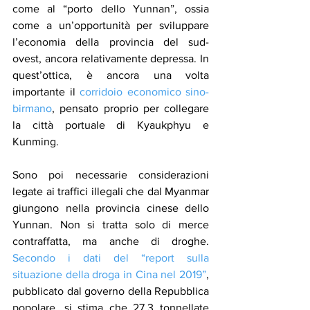
come al “porto dello Yunnan”, ossia 
come a un’opportunità per sviluppare 
l’economia della provincia del sud-
ovest, ancora relativamente depressa. In 
quest’ottica, è ancora una volta 
importante il 
corridoio economico sino-
birmano
, pensato proprio per collegare 
la città portuale di Kyaukphyu e 
Kunming.
Sono poi necessarie considerazioni 
legate ai traffici illegali che dal Myanmar 
giungono nella provincia cinese dello 
Yunnan. Non si tratta solo di merce 
contraffatta, ma anche di droghe. 
Secondo i dati del “report sulla 
situazione della droga in Cina nel 2019”
, 
pubblicato dal governo della Repubblica 
popolare, si stima che 27,3 tonnellate 