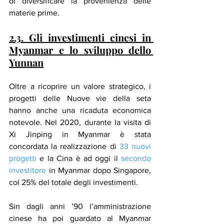
di diversificare la provenienza delle 
materie prime.
2.3. Gli investimenti cinesi in 
Myanmar e lo sviluppo dello 
Yunnan
Oltre a ricoprire un valore strategico, i 
progetti delle Nuove vie della seta 
hanno anche una ricaduta economica 
notevole. Nel 2020, durante la visita di 
Xi Jinping in Myanmar è stata 
concordata la realizzazione di 
33 nuovi 
progetti
 e la Cina è ad oggi il 
secondo 
investitore
 in Myanmar dopo Singapore, 
col 25% del totale degli investimenti.
Sin dagli anni ’90 l’amministrazione 
cinese ha poi guardato al Myanmar 