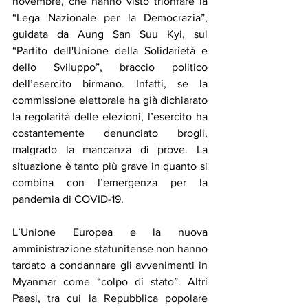
novembre, che hanno visto trionfare la 
“Lega Nazionale per la Democrazia”, 
guidata da Aung San Suu Kyi, sul 
“Partito dell'Unione della Solidarietà e 
dello Sviluppo”, braccio politico 
dell’esercito birmano. Infatti, se la 
commissione elettorale ha già dichiarato 
la regolarità delle elezioni, l’esercito ha 
costantemente denunciato brogli, 
malgrado la mancanza di prove. La 
situazione è tanto più grave in quanto si 
combina con l’emergenza per la 
pandemia di COVID-19.
L’Unione Europea e la nuova 
amministrazione statunitense non hanno 
tardato a condannare gli avvenimenti in 
Myanmar come “colpo di stato”. Altri 
Paesi, tra cui la Repubblica popolare 