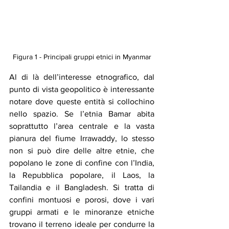
Figura 1 - Principali gruppi etnici in Myanmar
Al di là dell’interesse etnografico, dal 
punto di vista geopolitico è interessante 
notare dove queste entità si collochino 
nello spazio. Se l’etnia Bamar abita 
soprattutto l’area centrale e la vasta 
pianura del fiume Irrawaddy, lo stesso 
non si può dire delle altre etnie, che 
popolano le zone di confine con l’India, 
la Repubblica popolare, il Laos, la 
Tailandia e il Bangladesh. Si tratta di 
confini montuosi e porosi, dove i vari 
gruppi armati e le minoranze etniche 
trovano il terreno ideale per condurre la 