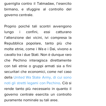
guerriglia contro il Tatmadaw, l’esercito 
birmano, e sfuggire al controllo del 
governo centrale.
Proprio poiché tali scontri avvengono 
lungo i confini, essi catturano 
l’attenzione dei vicini, ivi compresa la 
Repubblica popolare, tanto più che 
molte etnie, come i Wa e i Dai, vivono a 
cavallo tra i due Stati. Non è dunque raro 
che Pechino interagisca direttamente 
con tali etnie o gruppi armati sia a fini 
securitari che economici, come nel caso 
della 
United Wa State Army, di cui sono 
noti gli stretti legami con Pechino
. Ciò si 
rende tanto più necessario in quanto il 
governo centrale esercita un controllo 
puramente nominale su tali aree.