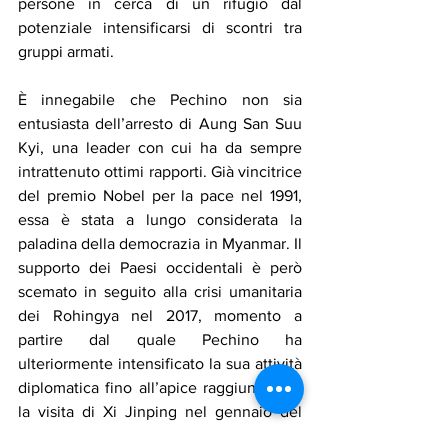
persone in cerca di un rifugio dal 
potenziale intensificarsi di scontri tra 
gruppi armati.
È innegabile che Pechino non sia 
entusiasta dell’arresto di Aung San Suu 
Kyi, una leader con cui ha da sempre 
intrattenuto ottimi rapporti. Già vincitrice 
del premio Nobel per la pace nel 1991, 
essa è stata a lungo considerata la 
paladina della democrazia in Myanmar. Il 
supporto dei Paesi occidentali è però 
scemato in seguito alla crisi umanitaria 
dei Rohingya nel 2017, momento a 
partire dal quale Pechino ha 
ulteriormente intensificato la sua attività 
diplomatica fino all’apice raggiunto con 
la visita di Xi Jinping nel gennaio del 
2020.