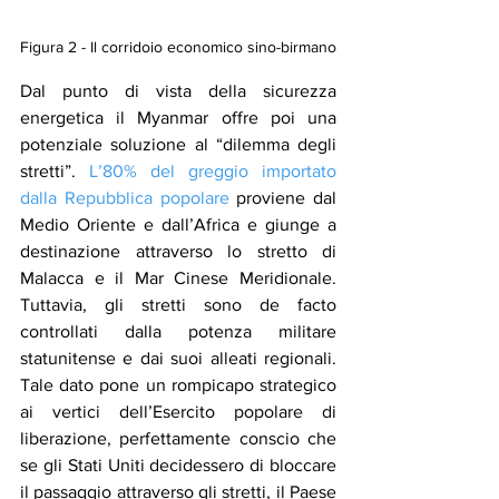
Figura 2 - Il corridoio economico sino-birmano
Dal punto di vista della sicurezza 
energetica il Myanmar offre poi una 
potenziale soluzione al “dilemma degli 
stretti”. 
L’80% del greggio importato 
dalla Repubblica popolare
 proviene dal 
Medio Oriente e dall’Africa e giunge a 
destinazione attraverso lo stretto di 
Malacca e il Mar Cinese Meridionale. 
Tuttavia, gli stretti sono de facto 
controllati dalla potenza militare 
statunitense e dai suoi alleati regionali. 
Tale dato pone un rompicapo strategico 
ai vertici dell’Esercito popolare di 
liberazione, perfettamente conscio che 
se gli Stati Uniti decidessero di bloccare 
il passaggio attraverso gli stretti, il Paese 