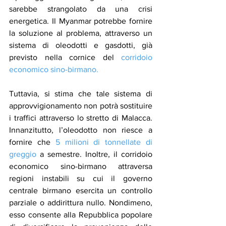
sarebbe strangolato da una crisi 
energetica. Il Myanmar potrebbe fornire 
la soluzione al problema, attraverso un 
sistema di oleodotti e gasdotti, già 
previsto nella cornice del 
corridoio 
economico sino-birmano.
Tuttavia, si stima che tale sistema di 
approvvigionamento non potrà sostituire 
i traffici attraverso lo stretto di Malacca. 
Innanzitutto, l’oleodotto non riesce a 
fornire che 
5 milioni di tonnellate di 
greggio
 a semestre. Inoltre, il corridoio 
economico sino-birmano attraversa 
regioni instabili su cui il governo 
centrale birmano esercita un controllo 
parziale o addirittura nullo. Nondimeno, 
esso consente alla Repubblica popolare 