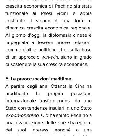
crescita economica di Pechino sia stata 
funzionale ai Paesi vicini e abbia 
costituito il volano di una forte e 
dinamica crescita economica regionale. 
Al giorno d’oggi la diplomazia cinese è 
impegnata a tessere nuove relazioni 
commerciali e politiche che, sulla base 
di un approccio 
win-win
, siano in grado 
di sostenere la sua crescita economica. 
5. Le preoccupazioni marittime
A partire dagli anni Ottanta la Cina ha 
modificato la propria posizione 
internazionale trasformandosi da uno 
Stato con tendenze insulari in uno Stato 
export-oriented
. Ciò ha spinto Pechino a 
una rivalutazione delle sue strategie e 
dei suoi interessi nonché a una 