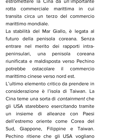
estromettere la Cina da un’importante 
rotta commerciale marittima in cui 
transita circa un terzo del commercio 
marittimo mondiale. 
La stabilità del Mar Giallo, è legata al 
futuro della penisola coreana. Senza 
entrare nel merito dei rapporti intra-
peninsulari, una penisola coreana 
riunificata e maldisposta verso Pechino 
potrebbe ostacolare il commercio 
marittimo cinese verso nord est. 
L’ultimo elemento critico da prendere in 
considerazione è l’isola di Taiwan. La 
Cina teme una sorta di 
containment
 che 
gli USA starebbero esercitando tramite 
un insieme di alleanze con Paesi 
dell’estremo oriente come Corea del 
Sud, Giappone, Filippine e Taiwan. 
Pechino ritiene che gli USA vogliano 