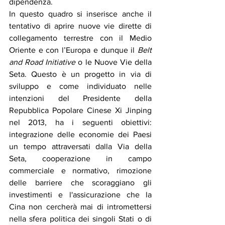
dipendenza. 
In questo quadro si inserisce anche il 
tentativo di aprire nuove vie dirette di 
collegamento terrestre con il Medio 
Oriente e con l’Europa e dunque il 
Belt 
and Road Initiative
 o le Nuove Vie della 
Seta. Questo è un progetto in via di 
sviluppo e come individuato nelle 
intenzioni del Presidente della 
Repubblica Popolare Cinese Xi Jinping 
nel 2013, ha i seguenti obiettivi: 
integrazione delle economie dei Paesi 
un tempo attraversati dalla Via della 
Seta, cooperazione in campo 
commerciale e normativo, rimozione 
delle barriere che scoraggiano gli 
investimenti e l'assicurazione che la 
Cina non cercherà mai di intromettersi 
nella sfera politica dei singoli Stati o di 