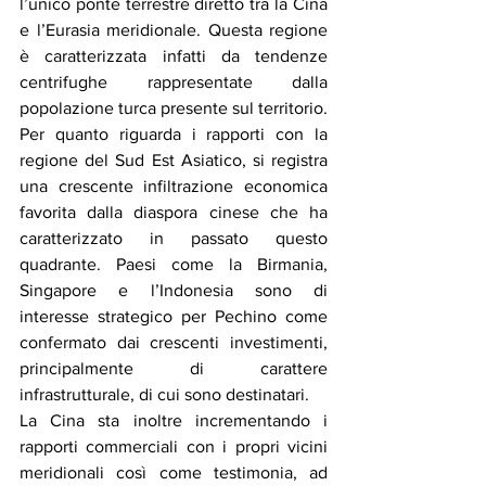
l’unico ponte terrestre diretto tra la Cina 
e l’Eurasia meridionale. Questa regione 
è caratterizzata infatti da tendenze 
centrifughe rappresentate dalla 
popolazione turca presente sul territorio. 
Per quanto riguarda i rapporti con la 
regione del Sud Est Asiatico, si registra 
una crescente infiltrazione economica 
favorita dalla diaspora cinese che ha 
caratterizzato in passato questo 
quadrante. Paesi come la Birmania, 
Singapore e l’Indonesia sono di 
interesse strategico per Pechino come 
confermato dai crescenti investimenti, 
principalmente di carattere 
infrastrutturale, di cui sono destinatari. 
La Cina sta inoltre incrementando i 
rapporti commerciali con i propri vicini 
meridionali così come testimonia, ad 