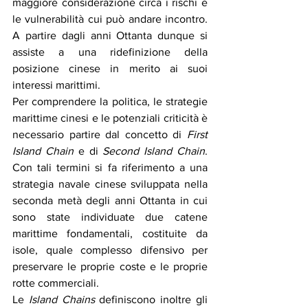
maggiore considerazione circa i rischi e 
le vulnerabilità cui può andare incontro. 
A partire dagli anni Ottanta dunque si 
assiste a una ridefinizione della 
posizione cinese in merito ai suoi 
interessi marittimi. 
Per comprendere la politica, le strategie 
marittime cinesi e le potenziali criticità è 
necessario partire dal concetto di 
First 
Island Chain
 e di 
Second Island Chain
. 
Con tali termini si fa riferimento a una 
strategia navale cinese sviluppata nella 
seconda metà degli anni Ottanta in cui 
sono state individuate due catene 
marittime fondamentali, costituite da 
isole, quale complesso difensivo per 
preservare le proprie coste e le proprie 
rotte commerciali. 
Le 
Island Chains
 definiscono inoltre gli 