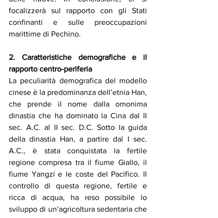
focalizzerà sul rapporto con gli Stati 
confinanti e sulle preoccupazioni 
marittime di Pechino.
2. Caratteristiche demografiche e il 
rapporto centro-periferia
La peculiarità demografica del modello 
cinese è la predominanza dell’etnia Han, 
che prende il nome dalla omonima 
dinastia che ha dominato la Cina dal II 
sec. A.C. al II sec. D.C. Sotto la guida 
della dinastia Han, a partire dal I sec. 
A.C., è stata conquistata la fertile 
regione compresa tra il fiume Giallo, il 
fiume Yangzi e le coste del Pacifico. Il 
controllo di questa regione, fertile e 
ricca di acqua, ha reso possibile lo 
sviluppo di un’agricoltura sedentaria che 