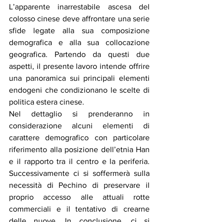
L’apparente inarrestabile ascesa del 
colosso cinese deve affrontare una serie 
sfide legate alla sua composizione 
demografica e alla sua collocazione 
geografica. Partendo da questi due 
aspetti, il presente lavoro intende offrire 
una panoramica sui principali elementi 
endogeni che condizionano le scelte di 
politica estera cinese. 
Nel dettaglio si prenderanno in 
considerazione alcuni elementi di 
carattere demografico con particolare 
riferimento alla posizione dell’etnia Han 
e il rapporto tra il centro e la periferia. 
Successivamente ci si soffermerà sulla 
necessità di Pechino di preservare il 
proprio accesso alle attuali rotte 
commerciali e il tentativo di crearne 
delle nuove. In conclusione, ci si 