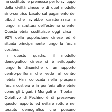
ha costituto le premesse per lo sviluppo 
della civiltà cinese e di quel modello 
sino-centrico basato sul pagamento dei 
tributi che avrebbe caratterizzato a 
lungo la struttura dell’estremo oriente. 
Questa etnia costituisce oggi circa il 
90% della popolazione cinese ed è 
situata principalmente lungo la fascia 
costiera. 
In questo quadro, il modello 
demografico cinese si è sviluppato 
lungo le dinamiche di un rapporto 
centro-periferia che vede al centro 
l’etnia Han collocata nella prospera 
fascia costiera e in periferia altre etnie 
come gli Uiguri, i Mongoli e i Tibetani. 
Obiettivo di Pechino è di preservare 
questo rapporto ed evitare rotture nel 
tessuto demografico che possano 