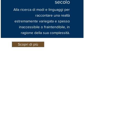
secolo
Alla ricerca di modi e linguaggi per
raccontare una realtà
estremamente variegata e spesso
inaccessibile o fraintendibile, in
ragione della sua complessità.
Scopri di più