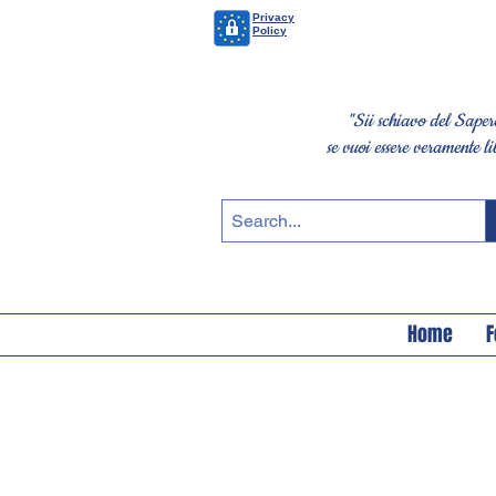
Privacy
Policy
"Sii schiavo del Saper
se vuoi essere veramente li
Home
F