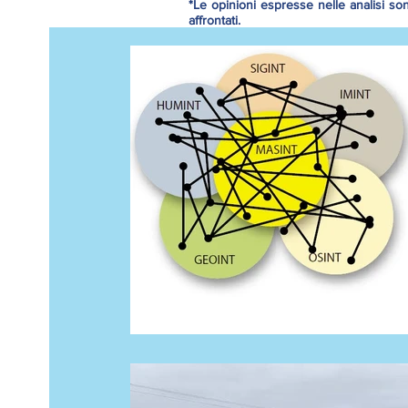
*Le opinioni espresse nelle analisi so
affrontati.