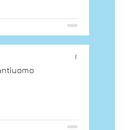
 antiuomo