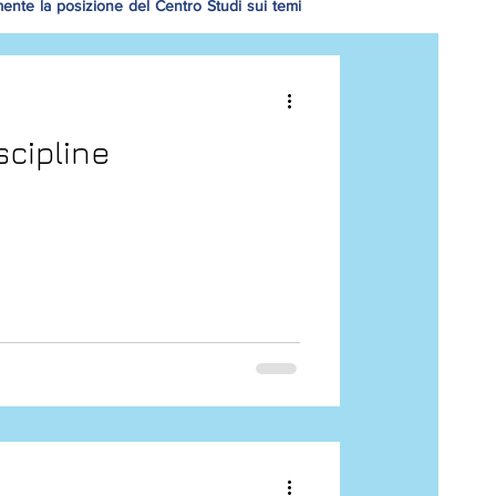
mente la posizione del Centro Studi sui temi
scipline