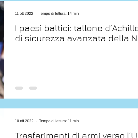
11 ott 2022
Tempo di lettura: 14 min
I paesi baltici: tallone d’Achil
di sicurezza avanzata della 
10 ott 2022
Tempo di lettura: 11 min
Trasferimenti di armi verso l’Uc