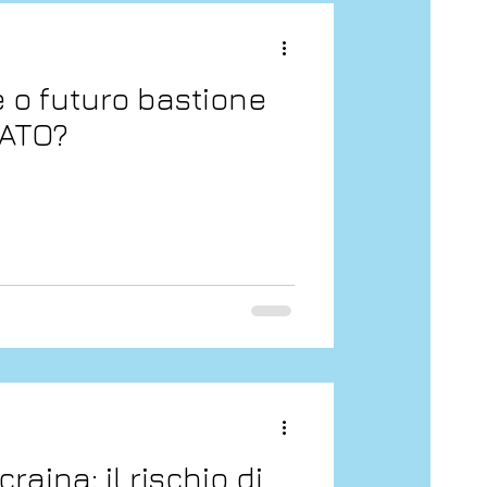
le o futuro bastione
NATO?
raina: il rischio di