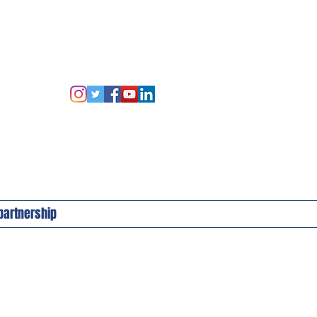
 partnership