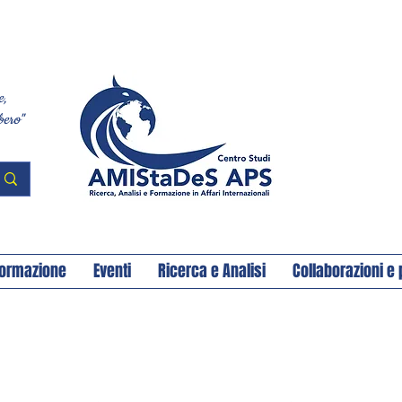
e,
bero"
ormazione
Eventi
Ricerca e Analisi
Collaborazioni e