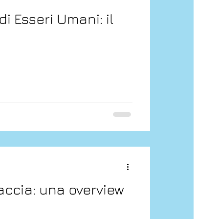
i Esseri Umani: il
naccia: una overview