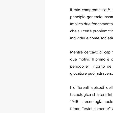
Il mio compromesso è st
principio generale inso
implica due fondamental
che su certe problematic
individui e come società
Mentre cercavo di capir
due motivi. Il primo è c
periodo e il ritorno del
giocatore può, attraverso 
I differenti episodi del
tecnologica si altera in
1945 la tecnologia nucle
fermo “esteticamente” ag