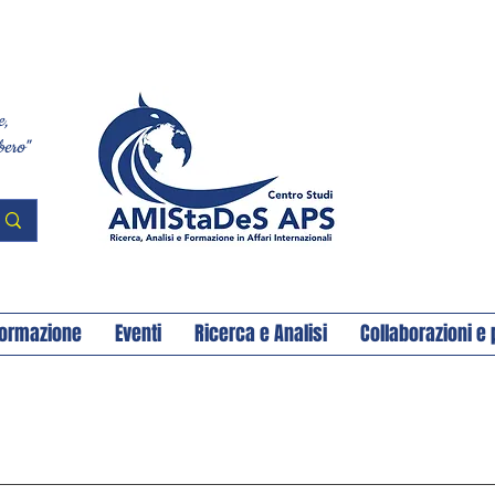
e,
bero"
ormazione
Eventi
Ricerca e Analisi
Collaborazioni e