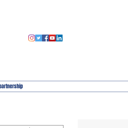
 partnership