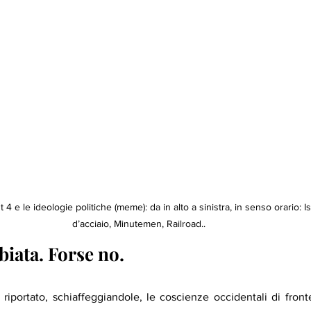
t 4 e le ideologie politiche (meme): da in alto a sinistra, in senso orario: Is
d’acciaio, Minutemen, Railroad..
biata. Forse no. 
 riportato, schiaffeggiandole, le coscienze occidentali di fron