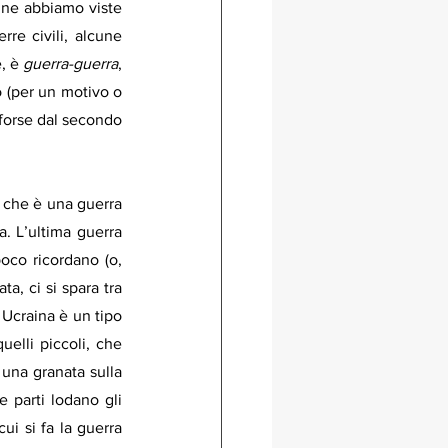
 ne abbiamo viste 
e civili, alcune 
, è 
guerra-guerra
, 
o (per un motivo o 
forse dal secondo 
che è una guerra 
. L’ultima guerra 
oco ricordano (o, 
a, ci si spara tra 
n Ucraina è un tipo 
uelli piccoli, che 
 una granata sulla 
parti lodano gli 
i si fa la guerra 