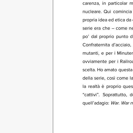
carenza, in particolar 
nucleare. Qui comincia i
propria idea ed etica da 
serie era che – come ne
po’ dal proprio punto di 
Confraternita d’acciaio,
mutanti, e per i Minute
ovviamente per i Railro
scelta. Ho amato questa 
della serie, così come la
la realtà è proprio que
“cattivi”. Soprattutto
quell’adagio: 
War. War 