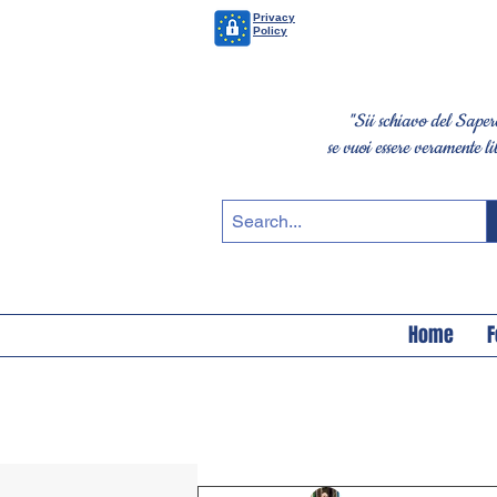
Privacy
Policy
"Sii schiavo del Saper
se vuoi essere veramente li
Home
F