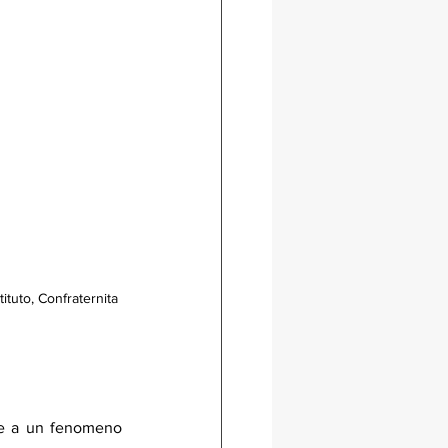
tituto, Confraternita 
te a un fenomeno 