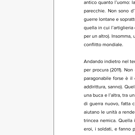
antico quanto l’uomo: la
parecchie. Non sono d’a
guerre lontane e sopratt
quella in cui l’artiglier
per un altro). Insomma, 
conflitto mondiale.
Andando indietro nel te
per procura (2011). Non 
paragonabile forse è il 
addirittura, sanno). Quel
una buca e l’altra, tra un
di guerra nuovo, fatta co
aiutano le unità a render
trincea nemica. Quella 
eroi, i soldati, e fanno