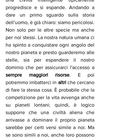
progredisce e si espande. Andando a 
dare un primo sguardo sulla storia 
dell’uomo, è già chiaro: siamo pericolosi. 
Non solo per le altre specie ma anche 
per noi stessi. La nostra natura umana ci 
ha spinto a conquistare ogni angolo del 
nostro pianeta e presto guarderemo alle 
stelle, sia per espandere il nostro 
dominio che per assicurarci l'accesso a 
sempre maggiori risorse
. E poi 
potremmo imbatterci in 
altri
 che cercano 
di fare la stessa cosa. È probabile che la 
competizione per la vita avvenga anche 
su pianeti lontani; quindi, è logico 
supporre che una civiltà aliena che 
arrivasse a dominare il proprio pianeta 
sarebbe per certi versi simile a noi. Ma 
se sono simili a noi, anche loro possono 