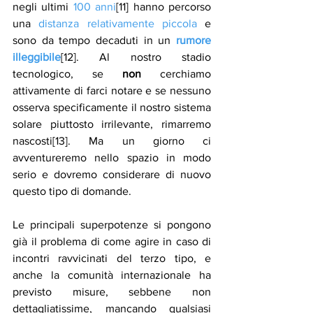
negli ultimi 
100 anni
[11] hanno percorso 
una 
distanza relativamente piccola
 e 
sono da tempo decaduti in un 
rumore
illeggibile
[12]. Al nostro stadio 
tecnologico, se 
non
 cerchiamo 
attivamente di farci notare e se nessuno 
osserva specificamente il nostro sistema 
solare piuttosto irrilevante, rimarremo 
nascosti[13]. Ma un giorno ci 
avventureremo nello spazio in modo 
serio e dovremo considerare di nuovo 
questo tipo di domande. 
Le principali superpotenze si pongono 
già il problema di come agire in caso di 
incontri ravvicinati del terzo tipo, e 
anche la comunità internazionale ha 
previsto misure, sebbene non 
dettagliatissime, mancando qualsiasi 