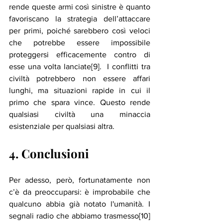
rende queste armi così sinistre è quanto 
favoriscano la strategia dell’attaccare 
per primi, poiché sarebbero così veloci 
che potrebbe essere impossibile 
proteggersi efficacemente contro di 
esse una volta lanciate[9].  I conflitti tra 
civiltà potrebbero non essere affari 
lunghi, ma situazioni rapide in cui il 
primo che spara vince. Questo rende 
qualsiasi civiltà una minaccia 
esistenziale per qualsiasi altra. 
4. Conclusioni
Per adesso, però, fortunatamente non 
c’è da preoccuparsi: è improbabile che 
qualcuno abbia già notato l'umanità. I 
segnali radio che abbiamo trasmesso[10] 