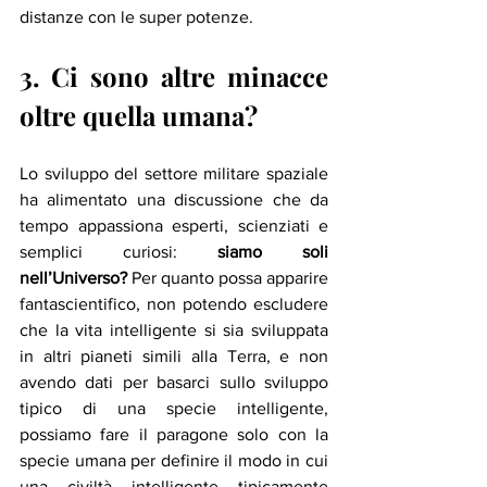
distanze con le super potenze.
3. Ci sono altre minacce 
oltre quella umana?
Lo sviluppo del settore militare spaziale 
ha alimentato una discussione che da 
tempo appassiona esperti, scienziati e 
semplici curiosi: 
siamo soli 
nell’Universo?
 Per quanto possa apparire 
fantascientifico, non potendo escludere 
che la vita intelligente si sia sviluppata 
in altri pianeti simili alla Terra, e non 
avendo dati per basarci sullo sviluppo 
tipico di una specie intelligente, 
possiamo fare il paragone solo con la 
specie umana per definire il modo in cui 
una civiltà intelligente tipicamente 