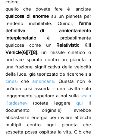
colore.
quello che dovete fare è lanciare 
qualcosa di enorme
 su un pianeta per 
renderlo inabitabile. Quindi, 
l'arma 
definitiva di annientamento 
interplanetario
 è probabilmente 
qualcosa come un 
Relativistic Kill 
Vehicle[6][7][8]
, un missile cinetico o 
nucleare sparato contro un pianeta a 
una frazione significativa della velocità 
della luce, già teorizzato da ricerche sia 
cinesi
 che 
americane
. Questa non è 
un'idea così assurda - una civiltà solo 
leggermente superiore a noi sulla 
scala 
Kardashev
 (potete leggere 
qui
 il 
documento originale) avrebbe 
abbastanza energia per inviare attacchi 
multipli contro ogni pianeta che 
sospetta possa ospitare la vita. Ciò che 