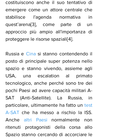
costituiscono anche il suo tentativo di 
emergere come un attore centrale che 
stabilisce l'agenda normativa in 
quest’arena[3], come parte di un 
approccio più ampio all'importanza di 
proteggere le risorse spaziali[4].
Russia e 
Cina
 si stanno contendendo il 
posto di principale super potenza nello 
spazio e stanno vivendo, assieme agli 
USA, una escalation al primato 
tecnologico, anche perché sono tre dei 
pochi Paesi ad avere capacità militari A-
SAT (Anti-Satellite). La Russia, in 
particolare, ultimamente ha fatto un 
test 
A-SAT
 che ha messo a rischio la ISS. 
Anche 
altri Paesi
 normalmente non 
ritenuti protagonisti della corsa allo 
Spazio stanno cercando di accorciare le 