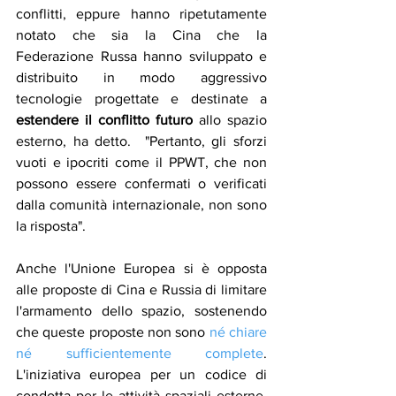
conflitti, eppure hanno ripetutamente 
notato che sia la Cina che la 
Federazione Russa hanno sviluppato e 
distribuito in modo aggressivo 
tecnologie progettate e destinate a 
estendere il conflitto futuro
 allo spazio 
esterno, ha detto.  "Pertanto, gli sforzi 
vuoti e ipocriti come il PPWT, che non 
possono essere confermati o verificati 
dalla comunità internazionale, non sono 
la risposta".
Anche l'Unione Europea si è opposta 
alle proposte di Cina e Russia di limitare 
l'armamento dello spazio, sostenendo 
che queste proposte non sono 
né chiare 
né sufficientemente complete
.  
L'iniziativa europea per un codice di 
condotta per le attività spaziali esterne, 