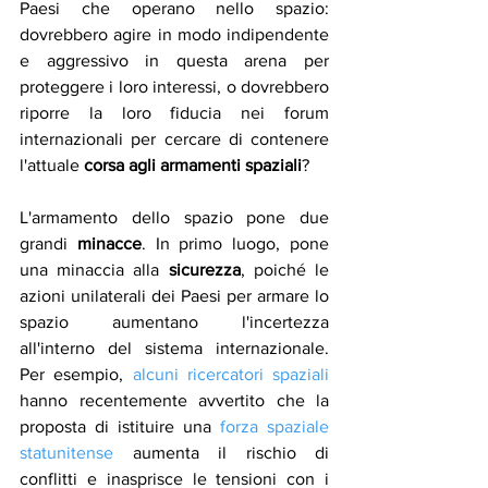
Paesi che operano nello spazio: 
dovrebbero agire in modo indipendente 
e aggressivo in questa arena per 
proteggere i loro interessi, o dovrebbero 
riporre la loro fiducia nei forum 
internazionali per cercare di contenere 
l'attuale 
corsa agli armamenti spaziali
? 
L'armamento dello spazio pone due 
grandi 
minacce
. In primo luogo, pone 
una minaccia alla 
sicurezza
, poiché le 
azioni unilaterali dei Paesi per armare lo 
spazio aumentano l'incertezza 
all'interno del sistema internazionale. 
Per esempio, 
alcuni ricercatori spaziali
hanno recentemente avvertito che la 
proposta di istituire una 
forza spaziale 
statunitense
 aumenta il rischio di 
conflitti e inasprisce le tensioni con i 