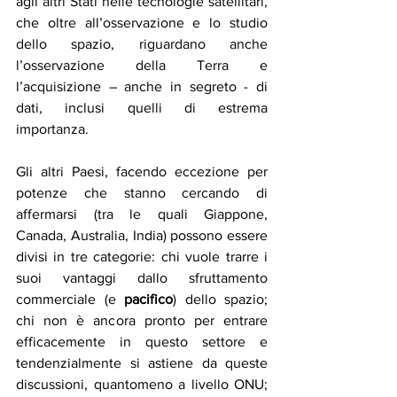
agli altri Stati nelle tecnologie satellitari, 
che oltre all’osservazione e lo studio 
dello spazio, riguardano anche 
l’osservazione della Terra e 
l’acquisizione – anche in segreto - di 
dati, inclusi quelli di estrema 
importanza. 
Gli altri Paesi, facendo eccezione per 
potenze che stanno cercando di 
affermarsi (tra le quali Giappone, 
Canada, Australia, India) possono essere 
divisi in tre categorie: chi vuole trarre i 
suoi vantaggi dallo sfruttamento 
commerciale (e 
pacifico
) dello spazio; 
chi non è ancora pronto per entrare 
efficacemente in questo settore e 
tendenzialmente si astiene da queste 
discussioni, quantomeno a livello ONU;  