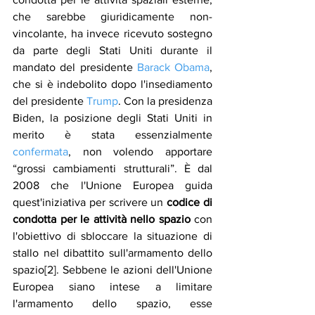
che sarebbe giuridicamente non-
vincolante, ha invece ricevuto sostegno 
da parte degli Stati Uniti durante il 
mandato del presidente 
Barack Obama
, 
che si è indebolito dopo l'insediamento 
del presidente 
Trump
. Con la presidenza 
Biden, la posizione degli Stati Uniti in 
merito è stata essenzialmente 
confermata
, non volendo apportare 
“grossi cambiamenti strutturali”. È dal 
2008 che l'Unione Europea guida 
quest'iniziativa per scrivere un 
codice di 
condotta per le attività nello spazio
 con 
l'obiettivo di sbloccare la situazione di 
stallo nel dibattito sull'armamento dello 
spazio[2]. Sebbene le azioni dell'Unione 
Europea siano intese a limitare 
l'armamento dello spazio, esse 