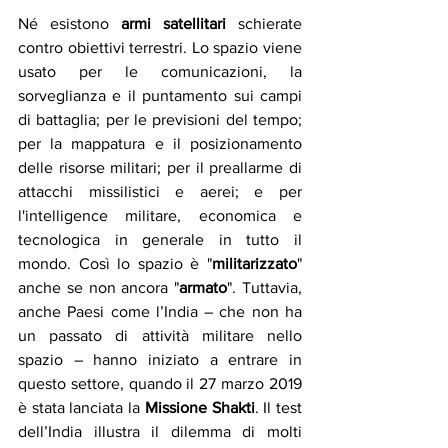
Né esistono 
armi satellitari
 schierate 
contro obiettivi terrestri. Lo spazio viene 
usato per le comunicazioni, la 
sorveglianza e il puntamento sui campi 
di battaglia; per le previsioni del tempo; 
per la mappatura e il posizionamento 
delle risorse militari; per il preallarme di 
attacchi missilistici e aerei; e per 
l'intelligence militare, economica e 
tecnologica in generale in tutto il 
mondo. Così lo spazio è "
militarizzato
" 
anche se non ancora "
armato
". Tuttavia, 
anche Paesi come l’India – che non ha 
un passato di attività militare nello 
spazio – hanno iniziato a entrare in 
questo settore, quando il 27 marzo 2019 
è stata lanciata la 
Missione Shakti
. Il test 
dell’India illustra il dilemma di molti 