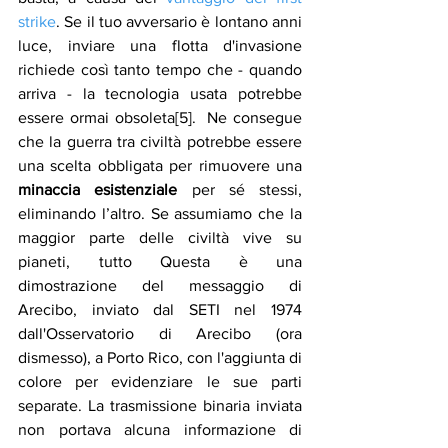
strike
. Se il tuo avversario è lontano anni 
luce, inviare una flotta d'invasione 
richiede così tanto tempo che - quando 
arriva - la tecnologia usata potrebbe 
essere ormai obsoleta[5].  Ne consegue 
che la guerra tra civiltà potrebbe essere 
una scelta obbligata per rimuovere una 
minaccia esistenziale
 per sé stessi, 
eliminando l’altro. Se assumiamo che la 
maggior parte delle civiltà vive su 
pianeti, tutto Questa è una 
dimostrazione del messaggio di     
Arecibo, inviato dal SETI nel 1974 
dall'Osservatorio di Arecibo (ora     
dismesso), a Porto Rico, con l'aggiunta di 
colore per evidenziare le sue parti 
separate. La trasmissione binaria inviata 
non portava alcuna informazione di 