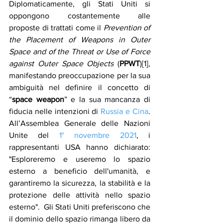
Diplomaticamente, gli Stati Uniti si 
oppongono costantemente alle 
proposte di trattati come il 
Prevention of 
the Placement of Weapons in Outer 
Space and of the Threat or Use of Force 
against Outer Space Objects
 (
PPWT
)[1], 
manifestando preoccupazione per la sua 
ambiguità nel definire il concetto di 
“
space weapon
” e la sua mancanza di 
fiducia nelle intenzioni di 
Russia e Cina
. 
All’Assemblea Generale delle Nazioni 
Unite del 
1° novembre 2021
, i 
rappresentanti USA hanno dichiarato: 
"Esploreremo e useremo lo spazio 
esterno a beneficio dell'umanità, e 
garantiremo la sicurezza, la stabilità e la 
protezione delle attività nello spazio 
esterno".  Gli Stati Uniti preferiscono che 
il dominio dello spazio rimanga libero da 