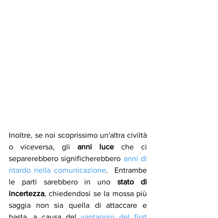
Inoltre, se noi scoprissimo un'altra civiltà 
o viceversa, gli 
anni luce
 che ci 
separerebbero significherebbero 
anni di 
ritardo nella comunicazione
.  Entrambe 
le parti sarebbero in uno 
stato di 
incertezza
, chiedendosi se la mossa più 
saggia non sia quella di attaccare e 
basta, a causa del 
vantaggio del first 