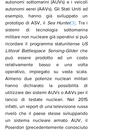
autonomi sottomarini (AUVs) e i veicoli 
autonomi aerei (AAVs). Gli Stati Uniti ad 
esempio, hanno già sviluppato un 
prototipo di ASV, il 
Sea Hunter
[3]
. Tra i 
sistemi di tecnologia sottomarina 
militare non nucleare già operativi si può 
ricordare il programma statunitense 
US 
Littoral Battlespace Sensing-Gilder
 che 
può essere prodotto ad un costo 
relativamente basso e una volta 
operativo, impiegato su vasta scala. 
Almeno due potenze nucleari militari 
hanno dichiarato la possibilità di 
utilizzare dei sistemi AUVs o AAVs per il 
lancio di testate nucleari. Nel 2015 
infatti, un report di una televisione russa 
rivelò che il paese stesse sviluppando 
un sistema nucleare armato AUV, il 
Poseidon (precedentemente conosciuto 