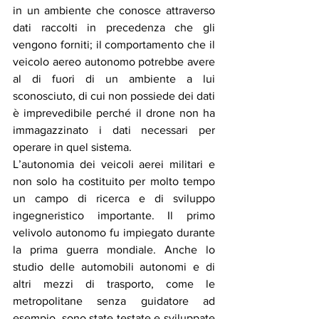
in un ambiente che conosce attraverso 
dati raccolti in precedenza che gli 
vengono forniti; il comportamento che il 
veicolo aereo autonomo potrebbe avere 
al di fuori di un ambiente a lui 
sconosciuto, di cui non possiede dei dati 
è imprevedibile perché il drone non ha 
immagazzinato i dati necessari per 
operare in quel sistema.
L’autonomia dei veicoli aerei militari e 
non solo ha costituito per molto tempo 
un campo di ricerca e di sviluppo 
ingegneristico importante. Il primo 
velivolo autonomo fu impiegato durante 
la prima guerra mondiale. Anche lo 
studio delle automobili autonomi e di 
altri mezzi di trasporto, come le 
metropolitane senza guidatore ad 
esempio, sono state testate e sviluppate 