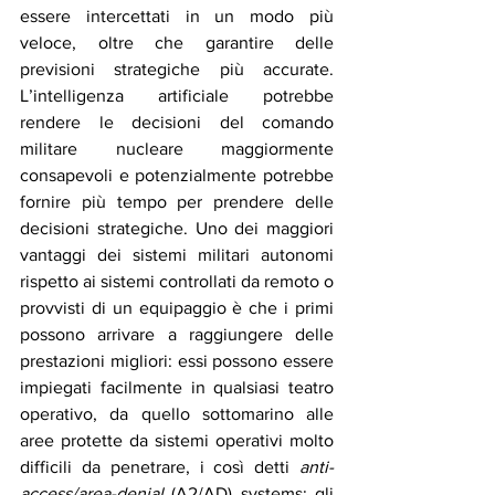
essere intercettati in un modo più 
veloce, oltre che garantire delle 
previsioni strategiche più accurate. 
L’intelligenza artificiale potrebbe 
rendere le decisioni del comando 
militare nucleare maggiormente 
consapevoli e potenzialmente potrebbe 
fornire più tempo per prendere delle 
decisioni strategiche. Uno dei maggiori 
vantaggi dei sistemi militari autonomi 
rispetto ai sistemi controllati da remoto o 
provvisti di un equipaggio è che i primi 
possono arrivare a raggiungere delle 
prestazioni migliori: essi possono essere 
impiegati facilmente in qualsiasi teatro 
operativo, da quello sottomarino alle 
aree protette da sistemi operativi molto 
difficili da penetrare, i così detti 
anti-
access/area-denial
 (A2/AD) systems; gli 