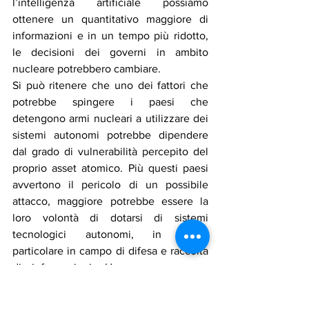
l’intelligenza artificiale possiamo 
ottenere un quantitativo maggiore di 
informazioni e in un tempo più ridotto, 
le decisioni dei governi in ambito 
nucleare potrebbero cambiare.
Si può ritenere che uno dei fattori che 
potrebbe spingere i paesi che 
detengono armi nucleari a utilizzare dei 
sistemi autonomi potrebbe dipendere 
dal grado di vulnerabilità percepito del 
proprio asset atomico. Più questi paesi 
avvertono il pericolo di un possibile 
attacco, maggiore potrebbe essere la 
loro volontà di dotarsi di sistemi 
tecnologici autonomi, in modo 
particolare in campo di difesa e raccolta 
di informazioni. Un paese con un 
programma nucleare militare poco 
sicuro potrebbe essere più interessato 