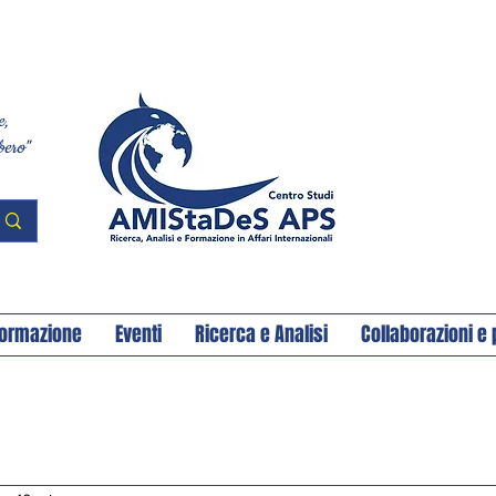
e,
bero"
ormazione
Eventi
Ricerca e Analisi
Collaborazioni e