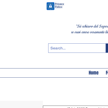
Privacy
Policy
"Sii schiavo del Saper
se vuoi essere veramente li
Home
F