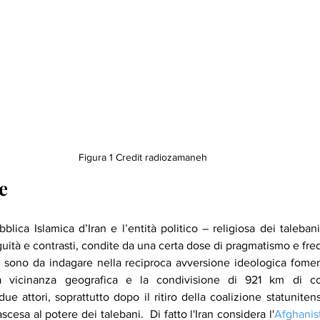
Figura 1 Credit radiozamaneh
e
bblica Islamica d’Iran e l’entità politico – religiosa dei taleba
uità e contrasti, condite da una certa dose di pragmatismo e fre
e sono da indagare nella reciproca avversione ideologica fomen
 vicinanza geografica e la condivisione di 921 km di co
 attori, soprattutto dopo il ritiro della coalizione statunitens
esa al potere dei talebani.  Di fatto l'Iran considera l'
Afghanis