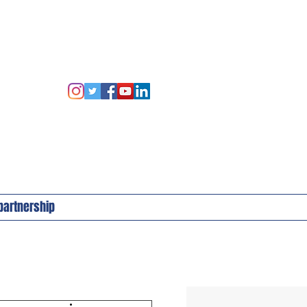
 partnership