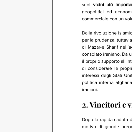
suoi 
vicini più importa
geopolitici ed economi
commerciale con un volume
Dalla rivoluzione islamic
per la prudenza, tuttavia
di Mazar-e Sharif nell’
consolato iraniano. Da una
il proprio supporto all'i
di considerare le propr
interessi degli Stati Un
politica interna afghana
iraniani.
2. Vincitori e
Dopo la rapida caduta di
motivo di grande preoc