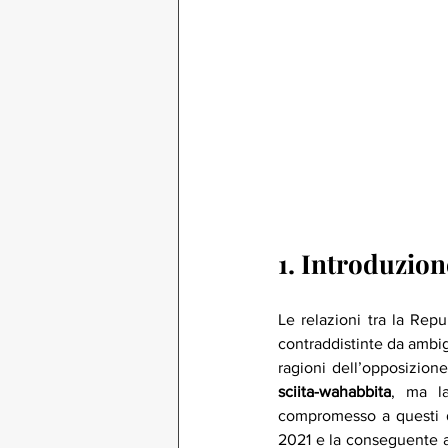
1. Introduzion
Le relazioni tra la Repu
contraddistinte da ambig
ragioni dell’opposizion
sciita-wahabbita
, ma la
compromesso a questi due
2021 e la conseguente asc