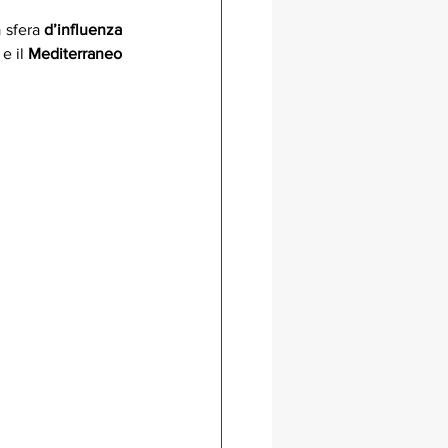
 sfera 
d’influenza 
 
e il 
Mediterraneo 