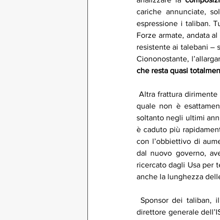
cariche annunciate, s
espressione i taliban. 
Forze armate, andata al 
resistente ai talebani – 
Ciononostante, l’allarg
che resta quasi totalmen
 Altra frattura dirimente
quale non è esattament
soltanto negli ultimi ann
è caduto più rapidamente
con l’obbiettivo di aum
dal nuovo governo, aven
ricercato dagli Usa per t
anche la lunghezza delle
 Sponsor dei taliban, il
direttore generale dell’I