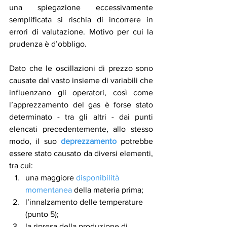
una spiegazione eccessivamente 
semplificata si rischia di incorrere in 
errori di valutazione. Motivo per cui la 
prudenza è d’obbligo.
Dato che le oscillazioni di prezzo sono 
causate dal vasto insieme di variabili che 
influenzano gli operatori, così come 
l’apprezzamento del gas è forse stato 
determinato - tra gli altri - dai punti 
elencati precedentemente, allo stesso 
modo, il suo 
deprezzamento
 potrebbe 
essere stato causato da diversi elementi, 
tra cui:
una maggiore 
disponibilità 
momentanea
 della materia prima;
l’innalzamento delle temperature 
(punto 5);
la ripresa della produzione di 