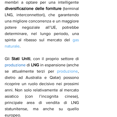
membri a optare per una intelligente 
diversificazione delle forniture
 (terminal 
LNG, interconnettori), che garantendo 
una migliore concorrenza e un maggiore 
potere negoziale all’UE, potrebbe 
determinare, nel lungo periodo, una 
spinta al ribasso sul mercato del 
gas 
naturale
.
Gli 
Stati Uniti
, con il proprio settore di 
produzione
 di 
LNG
 in espansione (anche 
se attualmente terzi per 
produzione
, 
dietro ad Australia e Qatar) possono 
ricoprire un ruolo decisivo nei prossimi 
anni. Non solo relativamente al mercato 
asiatico (con l’incognita cinese), 
principale area di vendita di LNG 
statunitense, ma anche su quello 
europeo.