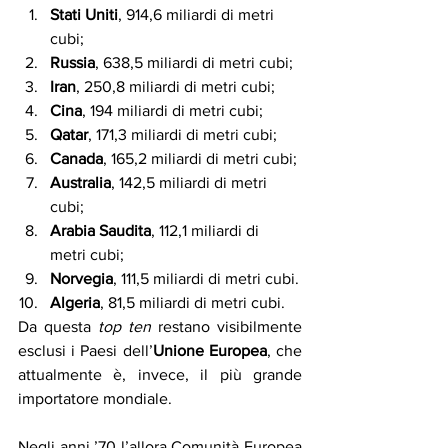
Stati Uniti
, 914,6 miliardi di metri 
cubi;
Russia
, 638,5 miliardi di metri cubi;
Iran
, 250,8 miliardi di metri cubi;
Cina
, 194 miliardi di metri cubi;
Qatar
, 171,3 miliardi di metri cubi;
Canada
, 165,2 miliardi di metri cubi;
Australia
, 142,5 miliardi di metri 
cubi;
Arabia Saudita
, 112,1 miliardi di 
metri cubi;
Norvegia
, 111,5 miliardi di metri cubi.
Algeria
, 81,5 miliardi di metri cubi.
Da questa 
top ten
 restano visibilmente 
esclusi i Paesi dell’
Unione Europea
, che 
attualmente è, invece, il più grande 
importatore mondiale.
Negli anni ’70 l’allora Comunità Europea 