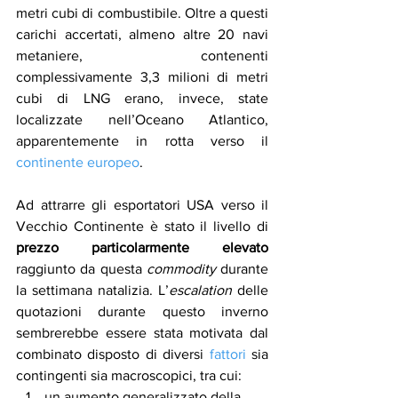
metri cubi di combustibile. Oltre a questi 
carichi accertati, almeno altre 20 navi 
metaniere, contenenti 
complessivamente 3,3 milioni di metri 
cubi di LNG erano, invece, state 
localizzate nell’Oceano Atlantico, 
apparentemente in rotta verso il 
continente europeo
.
Ad attrarre gli esportatori USA verso il 
Vecchio Continente è stato il livello di 
prezzo particolarmente elevato
raggiunto da questa 
commodity
 durante 
la settimana natalizia. L’
escalation
 delle 
quotazioni durante questo inverno 
sembrerebbe essere stata motivata dal 
combinato disposto di diversi 
fattori
 sia 
contingenti sia macroscopici, tra cui: 
un aumento generalizzato della 