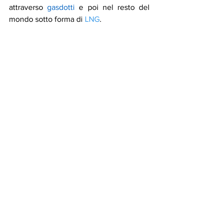
attraverso 
gasdotti
 e poi nel resto del 
mondo sotto forma di 
LNG
.