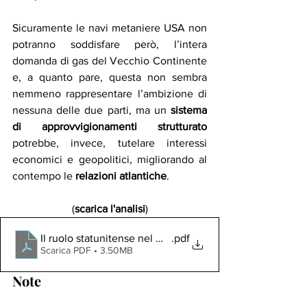
Sicuramente le navi metaniere USA non 
potranno soddisfare però, l’intera 
domanda di gas del Vecchio Continente 
e, a quanto pare, questa non sembra 
nemmeno rappresentare l’ambizione di 
nessuna delle due parti, ma un 
sistema 
di approvvigionamenti strutturato
potrebbe, invece, tutelare interessi 
economici e geopolitici, migliorando al 
contempo le 
relazioni atlantiche
.
(
scarica l'analisi
)
Il ruolo statunitense nel mercato del gas naturale.docx
.pdf
Scarica PDF • 3.50MB
Note