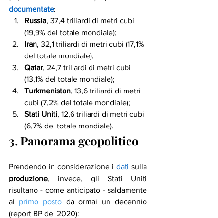
documentate
:
Russia
, 37,4 triliardi di metri cubi 
(19,9% del totale mondiale);
Iran
, 32,1 triliardi di metri cubi (17,1% 
del totale mondiale);
Qatar
, 24,7 triliardi di metri cubi 
(13,1% del totale mondiale);
Turkmenistan
, 13,6 triliardi di metri 
cubi (7,2% del totale mondiale);
Stati Uniti
, 12,6 triliardi di metri cubi 
(6,7% del totale mondiale).
3. Panorama geopolitico 
Prendendo in considerazione i 
dati
 sulla 
produzione
, invece, gli Stati Uniti 
risultano - come anticipato - saldamente 
al 
primo posto
 da ormai un decennio 
(report BP del 2020):