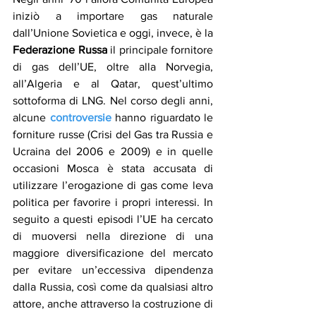
iniziò a importare gas naturale 
dall’Unione Sovietica e oggi, invece, è la 
Federazione Russa
 il principale fornitore 
di gas dell’UE, oltre alla Norvegia, 
all’Algeria e al Qatar, quest’ultimo 
sottoforma di LNG. Nel corso degli anni, 
alcune 
controversie
 hanno riguardato le 
forniture russe (Crisi del Gas tra Russia e 
Ucraina del 2006 e 2009) e in quelle 
occasioni Mosca è stata accusata di 
utilizzare l’erogazione di gas come leva 
politica per favorire i propri interessi. In 
seguito a questi episodi l’UE ha cercato 
di muoversi nella direzione di una 
maggiore diversificazione del mercato 
per evitare un’eccessiva dipendenza 
dalla Russia, così come da qualsiasi altro 
attore, anche attraverso la costruzione di 