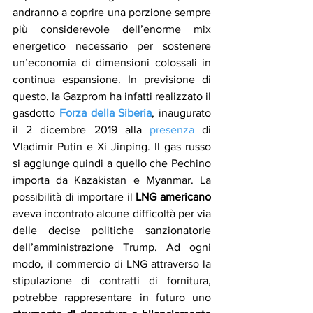
andranno a coprire una porzione sempre 
più considerevole dell’enorme mix 
energetico necessario per sostenere 
un’economia di dimensioni colossali in 
continua espansione. In previsione di 
questo, la Gazprom ha infatti realizzato il 
gasdotto 
Forza della Siberia
, inaugurato 
il 2 dicembre 2019 alla 
presenza
 di 
Vladimir Putin e Xi Jinping. Il gas russo 
si aggiunge quindi a quello che Pechino 
importa da Kazakistan e Myanmar. La 
possibilità di importare il 
LNG americano
aveva incontrato alcune difficoltà per via 
delle decise politiche sanzionatorie 
dell’amministrazione Trump. Ad ogni 
modo, il commercio di LNG attraverso la 
stipulazione di contratti di fornitura, 
potrebbe rappresentare in futuro uno 