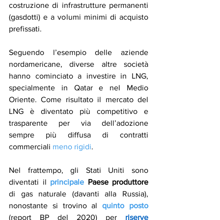
costruzione di infrastrutture permanenti 
(gasdotti) e a volumi minimi di acquisto 
prefissati.
Seguendo l’esempio delle aziende 
nordamericane, diverse altre società 
hanno cominciato a investire in LNG, 
specialmente in Qatar e nel Medio 
Oriente. Come risultato il mercato del 
LNG è diventato più competitivo e 
trasparente per via dell’adozione 
sempre più diffusa di contratti 
commerciali 
meno rigidi
.
Nel frattempo, gli Stati Uniti sono 
diventati il 
principale
 Paese produttore
di gas naturale (davanti alla Russia), 
nonostante si trovino al 
quinto posto
(report BP del 2020) per 
riserve 