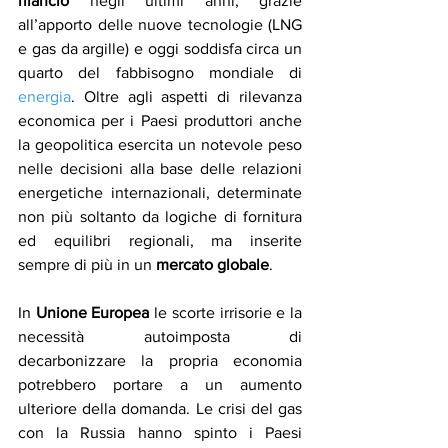
rilancio
 negli ultimi anni, grazie 
all’apporto delle nuove tecnologie (LNG 
e gas da argille) e oggi soddisfa circa un 
quarto del fabbisogno mondiale di 
energia
. Oltre agli aspetti di rilevanza 
economica per i Paesi produttori anche 
la geopolitica esercita un notevole peso 
nelle decisioni alla base delle relazioni 
energetiche internazionali, determinate 
non più soltanto da logiche di fornitura 
ed equilibri regionali, ma inserite 
sempre di più in un 
mercato globale
.
In 
Unione Europea
 le scorte irrisorie e la 
necessità autoimposta di 
decarbonizzare la propria economia 
potrebbero portare a un aumento 
ulteriore della domanda. Le crisi del gas 
con la Russia hanno spinto i Paesi 