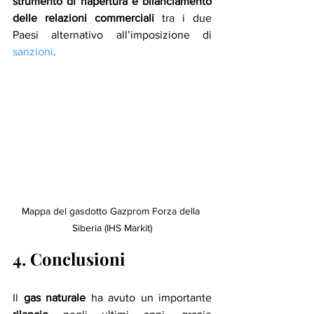
strumento di riapertura e bilanciamento 
delle relazioni commerciali
 tra i due 
Paesi alternativo all’imposizione di 
sanzioni
.
Mappa del gasdotto Gazprom Forza della 
Siberia (IHS Markit)
4. Conclusioni
Il 
gas naturale
 ha avuto un importante 