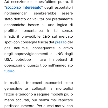
Ad eccezione di quest’ultimo punto, il 
“
soccorso interessato
” degli esportatori 
nordamericani sembrerebbe essere 
stato dettato da valutazioni prettamente 
economiche basate su una logica di 
profitto momentanea. In tal senso, 
infatti, il prevedibile 
calo
 sul mercato 
spot (con consegna fisica) del 
prezzo
 del 
gas naturale, conseguente all’arrivo 
degli approvvigionamenti di LNG dagli 
USA, potrebbe limitare il ripetersi di 
operazioni di questo tipo nell’immediato 
futuro
.
In realtà, i fenomeni economici sono 
generalmente collegati a molteplici 
fattori e tendono a seguire modelli più o 
meno accurati, pur senza mai replicarli 
pedissequamente. Per questi motivi con 