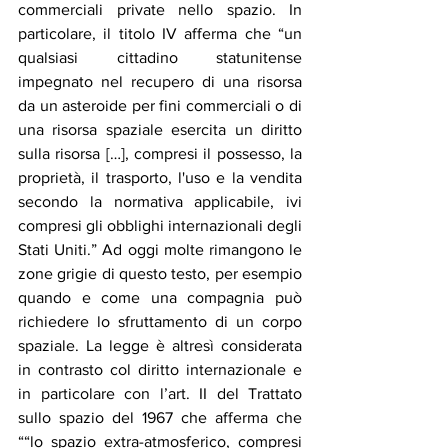
commerciali private nello spazio. In 
particolare, il titolo IV afferma che “un 
qualsiasi cittadino statunitense 
impegnato nel recupero di una risorsa 
da un asteroide per fini commerciali o di 
una risorsa spaziale esercita un diritto 
sulla risorsa […], compresi il possesso, la 
proprietà, il trasporto, l'uso e la vendita 
secondo la normativa applicabile, ivi 
compresi gli obblighi internazionali degli 
Stati Uniti.” Ad oggi molte rimangono le 
zone grigie di questo testo, per esempio 
quando e come una compagnia può 
richiedere lo sfruttamento di un corpo 
spaziale. La legge è altresì considerata 
in contrasto col diritto internazionale e 
in particolare con l’art. II del Trattato 
sullo spazio del 1967 che afferma che 
““lo spazio extra-atmosferico, compresi 