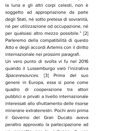
la luna e gli altri corpi celesti, non è 
soggetto ad appropriazione da parte 
degli Stati, né sotto pretesa di sovranità, 
né per utilizzazione od occupazione, né 
per qualsiasi altro mezzo possibile.” [2] 
Parleremo della compatibilità di questo 
Atto e degli accordi Artemis con il diritto 
internazionale nei prossimi paragrafi.
Un vero punto di svolta vi fu nel 2016 
quando il Lussemburgo varò l’iniziativa 
Spaceresources. 
[3] Prima del suo 
genere in Europa, essa si pone come 
quadro di cooperazione tra attori 
pubblici e privati a livello internazionale 
interessati allo sfruttamento delle risorse 
minerarie extraterrestri. Pochi anni prima 
il Governo del Gran Ducato aveva 
peraltro approvato la partecipazione ad 