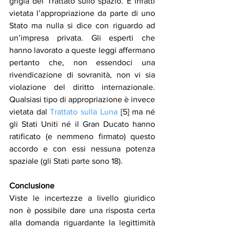
grigia del Trattato sullo spazio. È infatti 
vietata l’appropriazione da parte di uno 
Stato ma nulla si dice con riguardo ad 
un’impresa privata. Gli esperti che 
hanno lavorato a queste leggi affermano 
pertanto che, non essendoci una 
rivendicazione di sovranità, non vi sia 
violazione del diritto internazionale. 
Qualsiasi tipo di appropriazione è invece 
vietata dal 
Trattato sulla Luna
 [5] ma né 
gli Stati Uniti né il Gran Ducato hanno 
ratificato (e nemmeno firmato) questo 
accordo e con essi nessuna potenza 
spaziale (gli Stati parte sono 18).
Conclusione
Viste le incertezze a livello giuridico 
non è possibile dare una risposta certa 
alla domanda riguardante la legittimità 