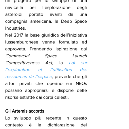
un progetto per lo sviluppo di una 
navicella per l’esplorazione degli 
asteroidi portato avanti da una 
compagnia americana, la Deep Space 
Industries. 
Nel 2017 la base giuridica dell’iniziativa 
lussemburghese venne formulata ed 
approvata. Prendendo ispirazione dal 
Commercial Space Launch 
Competitiveness Act
, la 
Loi sur 
l’exploration et l’utilisation des 
ressources de l’espace
, prevede che gli 
attori privati che operino sui NEOs 
possano appropriarsi e disporre delle 
risorse estratte dai corpi celesti.
Gli Artemis accords
Lo sviluppo più recente in questo 
contesto è la dichiarazione del 