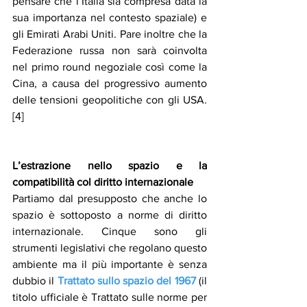
pensare che l’Italia sia compresa data la 
sua importanza nel contesto spaziale) e 
gli Emirati Arabi Uniti. Pare inoltre che la 
Federazione russa non sarà coinvolta 
nel primo round negoziale così come la 
Cina, a causa del progressivo aumento 
delle tensioni geopolitiche con gli USA. 
[4]
L’estrazione nello spazio e la 
compatibilità col diritto internazionale
Partiamo dal presupposto che anche lo 
spazio è sottoposto a norme di diritto 
internazionale. Cinque sono gli 
strumenti legislativi che regolano questo 
ambiente ma il più importante è senza 
dubbio il 
Trattato sullo spazio del 1967
 (il 
titolo ufficiale è Trattato sulle norme per 