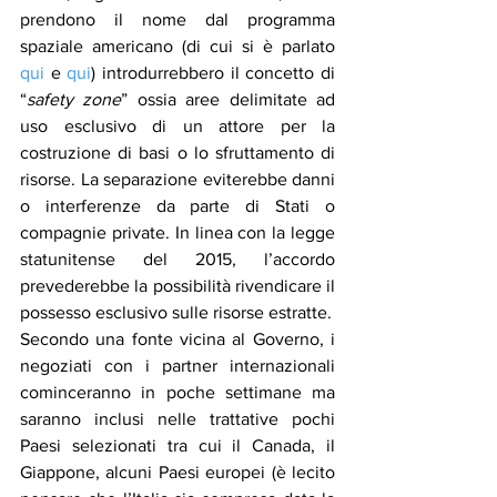
prendono il nome dal programma 
spaziale americano (di cui si è parlato 
qui
 e 
qui
) introdurrebbero il concetto di 
“
safety zone
” ossia aree delimitate ad 
uso esclusivo di un attore per la 
costruzione di basi o lo sfruttamento di 
risorse. La separazione eviterebbe danni 
o interferenze da parte di Stati o 
compagnie private. In linea con la legge 
statunitense del 2015, l’accordo 
prevederebbe la possibilità rivendicare il 
possesso esclusivo sulle risorse estratte.
Secondo una fonte vicina al Governo, i 
negoziati con i partner internazionali 
cominceranno in poche settimane ma 
saranno inclusi nelle trattative pochi 
Paesi selezionati tra cui il Canada, il 
Giappone, alcuni Paesi europei (è lecito 