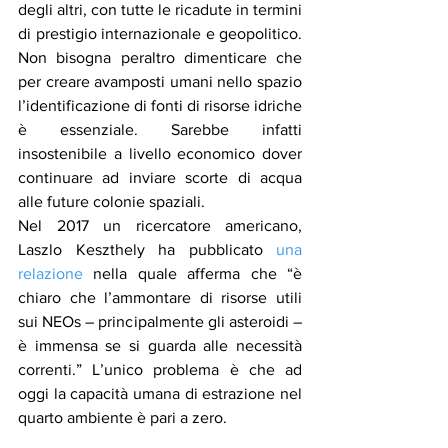
degli altri, con tutte le ricadute in termini 
di prestigio internazionale e geopolitico. 
Non bisogna peraltro dimenticare che 
per creare avamposti umani nello spazio 
l’identificazione di fonti di risorse idriche 
è essenziale. Sarebbe infatti 
insostenibile a livello economico dover 
continuare ad inviare scorte di acqua 
alle future colonie spaziali.
Nel 2017 un ricercatore americano, 
Laszlo Keszthely ha pubblicato 
una 
relazione
 nella quale afferma che “è 
chiaro che l’ammontare di risorse utili 
sui NEOs – principalmente gli asteroidi – 
è immensa se si guarda alle necessità 
correnti.” L’unico problema è che ad 
oggi la capacità umana di estrazione nel 
quarto ambiente è pari a zero.