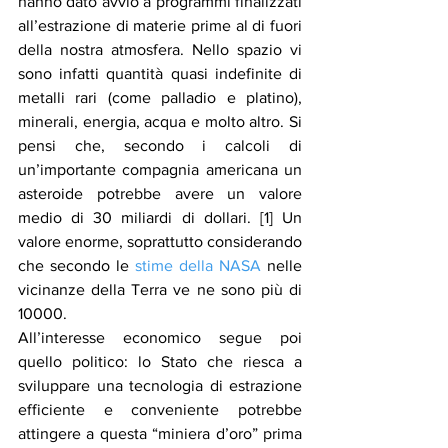
hanno dato avvio a programmi finalizzati 
all’estrazione di materie prime al di fuori 
della nostra atmosfera. Nello spazio vi 
sono infatti quantità quasi indefinite di 
metalli rari (come palladio e platino), 
minerali, energia, acqua e molto altro. Si 
pensi che, secondo i calcoli di 
un’importante compagnia americana un 
asteroide potrebbe avere un valore 
medio di 30 miliardi di dollari. [1] Un 
valore enorme, soprattutto considerando 
che secondo le 
stime della NASA
 nelle 
vicinanze della Terra ve ne sono più di 
10000. 
All’interesse economico segue poi 
quello politico: lo Stato che riesca a 
sviluppare una tecnologia di estrazione 
efficiente e conveniente potrebbe 
attingere a questa “miniera d’oro” prima 