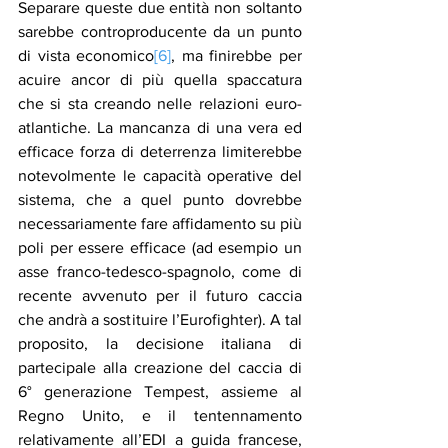
Separare queste due entità non soltanto 
sarebbe controproducente da un punto 
di vista economico
[6]
, ma finirebbe per 
acuire ancor di più quella spaccatura 
che si sta creando nelle relazioni euro-
atlantiche. La mancanza di una vera ed 
efficace forza di deterrenza limiterebbe 
notevolmente le capacità operative del 
sistema, che a quel punto dovrebbe 
necessariamente fare affidamento su più 
poli per essere efficace (ad esempio un 
asse franco-tedesco-spagnolo, come di 
recente avvenuto per il futuro caccia 
che andrà a sostituire l’Eurofighter). A tal 
proposito, la decisione italiana di 
partecipale alla creazione del caccia di 
6° generazione Tempest, assieme al 
Regno Unito, e il tentennamento 
relativamente all’EDI a guida francese, 