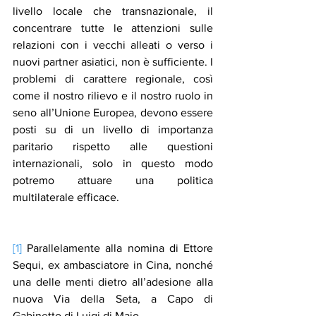
livello locale che transnazionale, il 
concentrare tutte le attenzioni sulle 
relazioni con i vecchi alleati o verso i 
nuovi partner asiatici, non è sufficiente. I 
problemi di carattere regionale, così 
come il nostro rilievo e il nostro ruolo in 
seno all’Unione Europea, devono essere 
posti su di un livello di importanza 
paritario rispetto alle questioni 
internazionali, solo in questo modo 
potremo attuare una politica 
multilaterale efficace.
[1]
 Parallelamente alla nomina di Ettore 
Sequi, ex ambasciatore in Cina, nonché 
una delle menti dietro all’adesione alla 
nuova Via della Seta, a Capo di 
Gabinetto di Luigi di Maio.