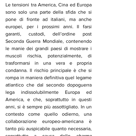
Le tensioni tra America, Cina ed Europa 
sono solo una parte della sfida che si 
pone di fronte ad italiani, ma anche 
europei, per i prossimi anni. Il farsi 
garanti, custodi, dell’ordine post 
Seconda Guerra Mondiale, contenendo 
le manie dei grandi paesi di mostrare i 
muscoli rischia, potenzialmente, di 
trasformarsi in una vera e propria 
condanna. Il rischio principale è che si 
rompa in maniera definitiva quel legame 
atlantico che dal secondo dopoguerra 
lega indissolubilmente Europa ed 
America, e che, soprattutto in questi 
anni, si è sempre più assottigliato. In un 
contesto come quello odierno, una 
collaborazione europeo-americana è 
tanto più auspicabile quanto necessaria, 
soprattutto a causa dello 
charme