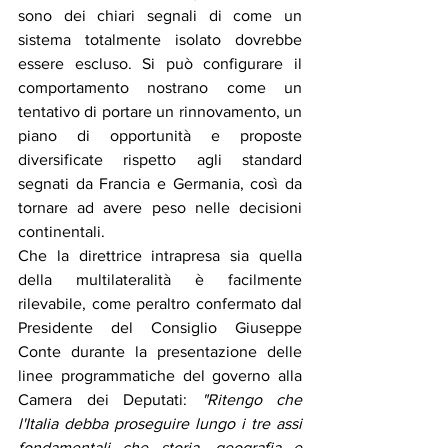
sono dei chiari segnali di come un 
sistema totalmente isolato dovrebbe 
essere escluso. Si può configurare il 
comportamento nostrano come un 
tentativo di portare un rinnovamento, un 
piano di opportunità e proposte 
diversificate rispetto agli standard 
segnati da Francia e Germania, così da 
tornare ad avere peso nelle decisioni 
continentali.
Che la direttrice intrapresa sia quella 
della multilateralità è facilmente 
rilevabile, come peraltro confermato dal 
Presidente del Consiglio Giuseppe 
Conte durante la presentazione delle 
linee programmatiche del governo alla 
Camera dei Deputati: 
"Ritengo che 
l'Italia debba proseguire lungo i tre assi 
fondamentali che storia, geografia e 