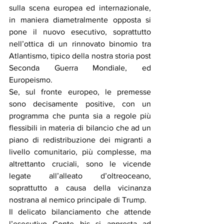
sulla scena europea ed internazionale, 
in maniera diametralmente opposta si 
pone il nuovo esecutivo, soprattutto 
nell’ottica di un rinnovato binomio tra 
Atlantismo, tipico della nostra storia post 
Seconda Guerra Mondiale, ed 
Europeismo.
Se, sul fronte europeo, le premesse 
sono decisamente positive, con un 
programma che punta sia a regole più 
flessibili in materia di bilancio che ad un 
piano di redistribuzione dei migranti a 
livello comunitario, più complesse, ma 
altrettanto cruciali, sono le vicende 
legate all’alleato d’oltreoceano, 
soprattutto a causa della vicinanza 
nostrana al nemico principale di Trump.
Il delicato bilanciamento che attende 
l’esecutivo Conte bis si appresta ad 