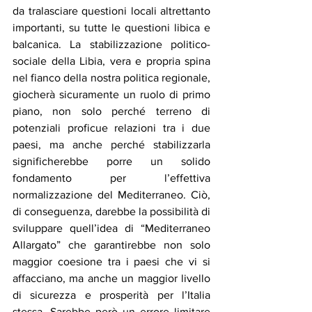
da tralasciare questioni locali altrettanto 
importanti, su tutte le questioni libica e 
balcanica. La stabilizzazione politico-
sociale della Libia, vera e propria spina 
nel fianco della nostra politica regionale, 
giocherà sicuramente un ruolo di primo 
piano, non solo perché terreno di 
potenziali proficue relazioni tra i due 
paesi, ma anche perché stabilizzarla 
significherebbe porre un solido 
fondamento per l’effettiva 
normalizzazione del Mediterraneo. Ciò, 
di conseguenza, darebbe la possibilità di 
sviluppare quell’idea di “Mediterraneo 
Allargato” che garantirebbe non solo 
maggior coesione tra i paesi che vi si 
affacciano, ma anche un maggior livello 
di sicurezza e prosperità per l’Italia 
stessa. Sarebbe però un errore limitare 