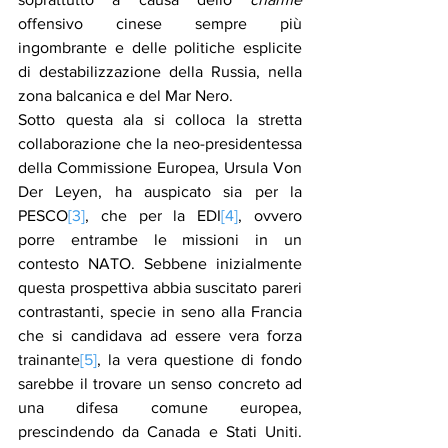
offensivo cinese sempre più 
ingombrante e delle politiche esplicite 
di destabilizzazione della Russia, nella 
zona balcanica e del Mar Nero.
Sotto questa ala si colloca la stretta 
collaborazione che la neo-presidentessa 
della Commissione Europea, Ursula Von 
Der Leyen, ha auspicato sia per la 
PESCO
[3]
, che per la EDI
[4]
, ovvero 
porre entrambe le missioni in un 
contesto NATO. Sebbene inizialmente 
questa prospettiva abbia suscitato pareri 
contrastanti, specie in seno alla Francia 
che si candidava ad essere vera forza 
trainante
[5]
, la vera questione di fondo 
sarebbe il trovare un senso concreto ad 
una difesa comune europea, 
prescindendo da Canada e Stati Uniti. 