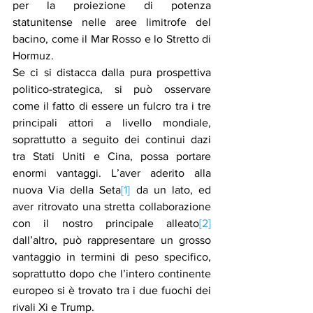
per la proiezione di potenza 
statunitense nelle aree limitrofe del 
bacino, come il Mar Rosso e lo Stretto di 
Hormuz. 
Se ci si distacca dalla pura prospettiva 
politico-strategica, si può osservare 
come il fatto di essere un fulcro tra i tre 
principali attori a livello mondiale, 
soprattutto a seguito dei continui dazi 
tra Stati Uniti e Cina, possa portare 
enormi vantaggi. L’aver aderito alla 
nuova Via della Seta
[1]
 da un lato, ed 
aver ritrovato una stretta collaborazione 
con il nostro principale alleato
[2]
dall’altro, può rappresentare un grosso 
vantaggio in termini di peso specifico, 
soprattutto dopo che l’intero continente 
europeo si è trovato tra i due fuochi dei 
rivali Xi e Trump. 