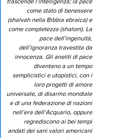
trascende l’intelligenza; la pace 
come stato di benessere 
(
shalvah
 nella Bibbia ebraica) e 
come completezza (
shalom
). La 
pace dell’ingenuità, 
dell’ignoranza travestita da 
innocenza. Gli aneliti di pace 
diventano a un tempo 
semplicistici e utopistici, con i 
loro progetti di amore 
universale, di disarmo mondiale 
e di una federazione di nazioni 
nell’era dell’Acquario, oppure 
regrediscono ai bei tempi 
andati dei sani valori americani 