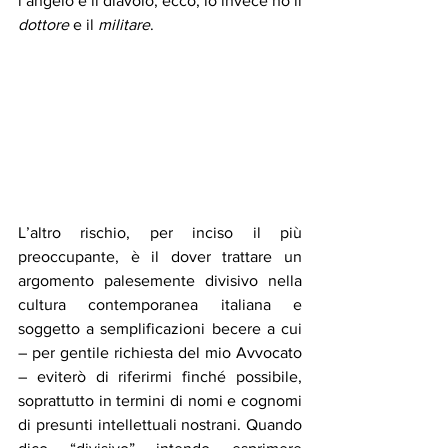
l’angelo e il diavolo, ecco, io invece ho il 
dottore
 e il 
militare
. 
L’altro rischio, per inciso il più 
preoccupante, è il dover trattare un 
argomento palesemente divisivo nella 
cultura contemporanea italiana e 
soggetto a semplificazioni becere a cui 
– per gentile richiesta del mio Avvocato 
– eviterò di riferirmi finché possibile, 
soprattutto in termini di nomi e cognomi 
di presunti intellettuali nostrani. Quando 