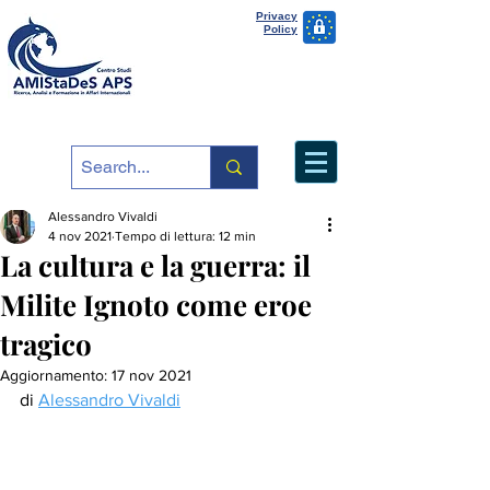
Privacy
Policy
Alessandro Vivaldi
4 nov 2021
Tempo di lettura: 12 min
La cultura e la guerra: il
Milite Ignoto come eroe
tragico
Aggiornamento:
17 nov 2021
di 
Alessandro Vivaldi