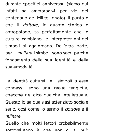
durante specifici anniversari (siamo qui 
infatti ad ammorbarvi per via del 
centenario del Milite Ignoto). Il punto è 
che il 
dottore
, in quanto storico e 
antropologo, sa perfettamente che le 
culture cambiano, le interpretazioni dei 
simboli si aggiornano. Dall’altra parte, 
per il 
militare
 i simboli sono sacri perché 
fondamenta della sua identità e della 
sua emotività. 
Le identità culturali, e i simboli a esse 
connessi, sono una realtà tangibile, 
checché ne dica qualche intellettuale. 
Questo lo sa qualsiasi scienziato sociale 
serio, così come lo sanno il 
dottore
 e il 
militare
. 
Quello che molti lettori probabilmente 
sottovalutano è che non ci si può 