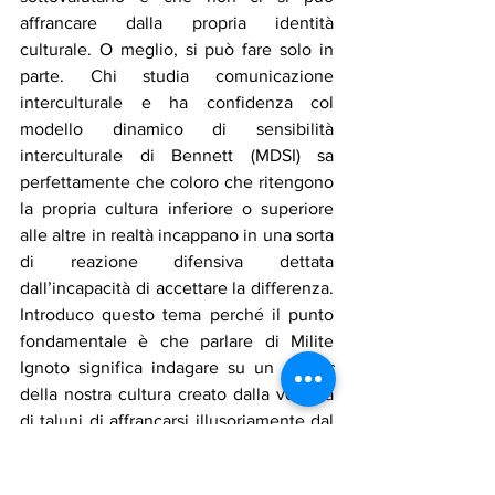
affrancare dalla propria identità 
culturale. O meglio, si può fare solo in 
parte. Chi studia comunicazione 
interculturale e ha confidenza col 
modello dinamico di sensibilità 
interculturale di Bennett (MDSI) sa 
perfettamente che coloro che ritengono 
la propria cultura inferiore o superiore 
alle altre in realtà incappano in una sorta 
di reazione difensiva dettata 
dall’incapacità di accettare la differenza. 
Introduco questo tema perché il punto 
fondamentale è che parlare di Milite 
Ignoto significa indagare su un 
vulnus
della nostra cultura creato dalla volontà 
di taluni di affrancarsi illusoriamente dal 
proprio essere italiani e dall’etichettare 
ogni sentimento di appartenenza a una 