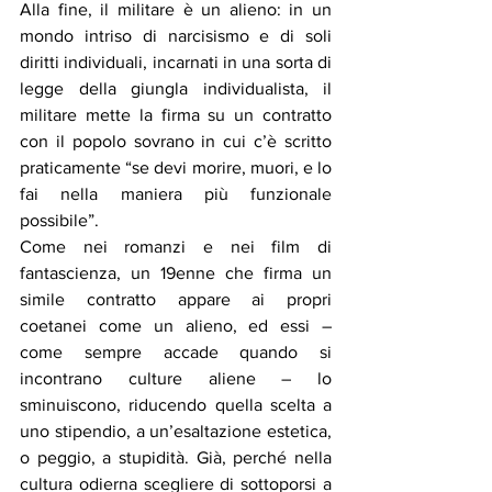
Alla fine, il militare è un alieno: in un 
mondo intriso di narcisismo e di soli 
diritti individuali, incarnati in una sorta di 
legge della giungla individualista, il 
militare mette la firma su un contratto 
con il popolo sovrano in cui c’è scritto 
praticamente “se devi morire, muori, e lo 
fai nella maniera più funzionale 
possibile”.
Come nei romanzi e nei film di 
fantascienza, un 19enne che firma un 
simile contratto appare ai propri 
coetanei come un alieno, ed essi – 
come sempre accade quando si 
incontrano culture aliene – lo 
sminuiscono, riducendo quella scelta a 
uno stipendio, a un’esaltazione estetica, 
o peggio, a stupidità. Già, perché nella 
cultura odierna scegliere di sottoporsi a 