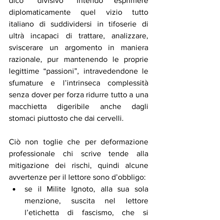
dico “divisivo” intendo esprimere 
diplomaticamente quel vizio tutto 
italiano di suddividersi in tifoserie di 
ultrà incapaci di trattare, analizzare, 
sviscerare un argomento in maniera 
razionale, pur mantenendo le proprie 
legittime “passioni”, intravedendone le 
sfumature e l’intrinseca complessità 
senza dover per forza ridurre tutto a una 
macchietta digeribile anche dagli 
stomaci piuttosto che dai cervelli. 
Ciò non toglie che per deformazione 
professionale chi scrive tende alla 
mitigazione dei rischi, quindi alcune 
avvertenze per il lettore sono d’obbligo:
se il Milite Ignoto, alla sua sola 
menzione, suscita nel lettore 
l’etichetta di fascismo, che si 