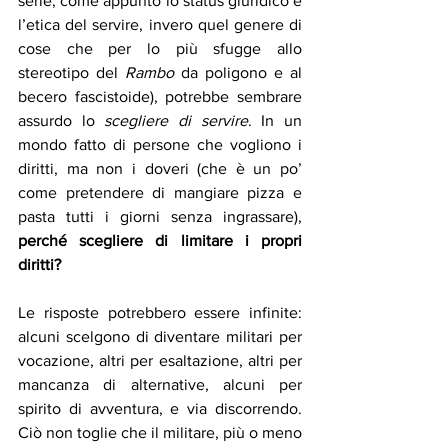
serie, come appunto lo status giuridico e 
l’etica del servire, invero quel genere di 
cose che per lo più sfugge allo 
stereotipo del 
Rambo
 da poligono e al 
becero fascistoide), potrebbe sembrare 
assurdo lo 
scegliere di servire
. In un 
mondo fatto di persone che vogliono i 
diritti, ma non i doveri (che è un po’ 
come pretendere di mangiare pizza e 
pasta tutti i giorni senza ingrassare), 
perché scegliere di limitare i propri 
diritti? 
Le risposte potrebbero essere infinite: 
alcuni scelgono di diventare militari per 
vocazione, altri per esaltazione, altri per 
mancanza di alternative, alcuni per 
spirito di avventura, e via discorrendo. 
Ciò non toglie che il militare, più o meno 