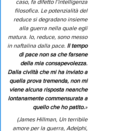
caso, fa difetto l’intelligenza 
filosofica. Le potenzialità del 
reduce si degradano insieme 
alla guerra nella quale egli 
matura. Io, reduce, sono messo 
in naftalina dalla pace. 
Il tempo 
di pace non sa che farsene 
della mia consapevolezza. 
Dalla civiltà che mi ha inviato a 
quella prova tremenda, non mi 
viene alcuna risposta neanche 
lontanamente commensurata a 
quello che ho patito.
» 
(James Hillman, 
Un terribile 
amore per la guerra
, Adelphi, 