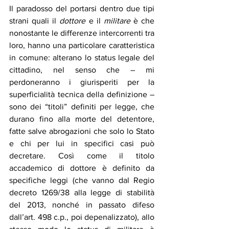
Il paradosso del portarsi dentro due tipi 
strani quali il 
dottore
 e il 
militare
 è che 
nonostante le differenze intercorrenti tra 
loro, hanno una particolare caratteristica 
in comune: alterano lo status legale del 
cittadino, nel senso che – mi 
perdoneranno i giurisperiti per la 
superficialità tecnica della definizione – 
sono dei “titoli” definiti per legge, che 
durano fino alla morte del detentore, 
fatte salve abrogazioni che solo lo Stato 
e chi per lui in specifici casi può 
decretare. Così come il titolo 
accademico di dottore è definito da 
specifiche leggi (che vanno dal Regio 
decreto 1269/38 alla legge di stabilità 
del 2013, nonché in passato difeso 
dall’art. 498 c.p., poi depenalizzato), allo 