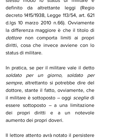
stesso modo lo status di militare è 
definito da altrettante leggi (Regio 
decreto 1415/1938, Legge 113/54, art. 621 
d.lgs 10 marzo 2010 n.66). Ovviamente 
la differenza maggiore è che il titolo di 
dottore
 non comporta limiti ai propri 
diritti, cosa che invece avviene con lo 
status di militare. 
In pratica, se per il militare vale il detto 
soldato per un giorno, soldato per 
sempre
, altrettanto si potrebbe dire del 
dottore, stante il fatto, ovviamente, che 
il militare è sottoposto – oggi 
sceglie
 di 
essere sottoposto – a una limitazione 
dei propri diritti e a un notevole 
aumento dei propri doveri. 
Il lettore attento avrà notato il persistere 