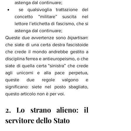
astenga dal continuare;
 se qualsivoglia trattazione del 
concetto “militare” suscita nel 
lettore l’etichetta di fascismo, che si 
astenga dal continuare; 
Queste due avvertenze sono 
bipartisan
: 
che siate di una certa destra fascistoide 
che crede il mondo andrebbe gestito a 
disciplina ferrea e antieuropeismo, o che 
siate di quella certa “sinistra” che crede 
agli unicorni e alla pace perpetua, 
queste due regole valgono e 
significano: siete nel posto sbagliato, 
questo articolo non è per voi. 
2. Lo strano alieno: il 
servitore dello Stato 