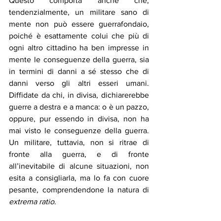
Questo comporta anche che, 
tendenzialmente, un militare sano di 
mente non può essere guerrafondaio, 
poiché è esattamente colui che più di 
ogni altro cittadino ha ben impresse in 
mente le conseguenze della guerra, sia 
in termini di danni a sé stesso che di 
danni verso gli altri esseri umani. 
Diffidate da chi, in divisa, dichiarerebbe 
guerre a destra e a manca: o è un pazzo, 
oppure, pur essendo in divisa, non ha 
mai visto le conseguenze della guerra. 
Un militare, tuttavia, non si ritrae di 
fronte alla guerra, e di fronte 
all’inevitabile di alcune situazioni, non 
esita a consigliarla, ma lo fa con cuore 
pesante, comprendendone la natura di 
extrema ratio
. 