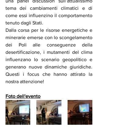
una panel discussion sull’attualissimo 
tema dei cambiamenti climatici e di 
come essi influenzino il comportamento 
tenuto dagli Stati. 
Dalla corsa per le risorse energetiche e 
minerarie emerse con lo scongelamento 
dei Poli alle conseguenze della 
desertificazione, i mutamenti del clima 
influenzano lo scenario geopolitico e 
generano nuove dinamiche giuridiche. 
Questi i focus che hanno attirato la 
nostra attenzione!
Foto dell'evento