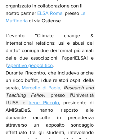
organizzato in collaborazione con il 
nostro partner 
ELSA Roma
, presso 
La 
Muffineria
 di via Ostiense
L’evento 
“Climate change & 
International relations: usi e abusi del 
diritto”
 coniuga due dei format più amati 
delle due associazioni: l’aperiELSA! e 
l
’aperitivo geopolitico
. 
Durante l’incontro, che includeva anche 
un ricco buffet, i due relatori ospiti della 
serata, 
Marcello di Paola
, 
Research and 
Teaching Fellow
 presso l'Università 
LUISS, e 
Irene Piccolo
, presidente di 
AMIStaDeS, hanno risposto alle 
domande raccolte in precedenza 
attraverso un apposito sondaggio 
effettuato tra gli studenti, intavolando 