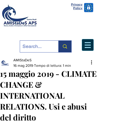
Privacy
Policy
AMIStaDeS
16 mag 2019
Tempo di lettura: 1 min
15 maggio 2019 - CLIMATE
CHANGE &
INTERNATIONAL
RELATIONS. Usi e abusi
del diritto