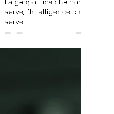
30 apr 2023
Tempo di lettura: 8 min
La geopolitica che non
serve, l’Intelligence che
serve