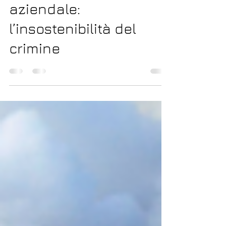
Analisi della psicopatia
aziendale:
l’insostenibilità del
crimine