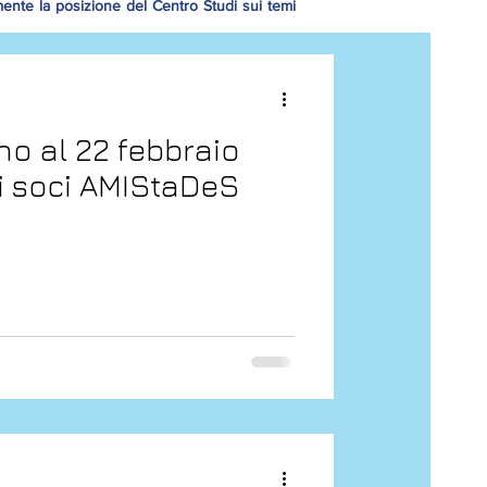
mente la posizione del Centro Studi sui temi
o al 22 febbraio
r i soci AMIStaDeS