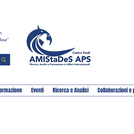
e,
bero"
ormazione
Eventi
Ricerca e Analisi
Collaborazioni e