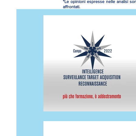
*Le opinioni espresse nelle analisi so
affrontati.