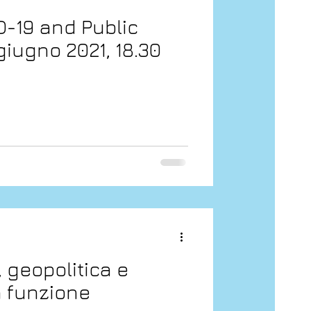
D-19 and Public
 giugno 2021, 18.30
, geopolitica e
a funzione