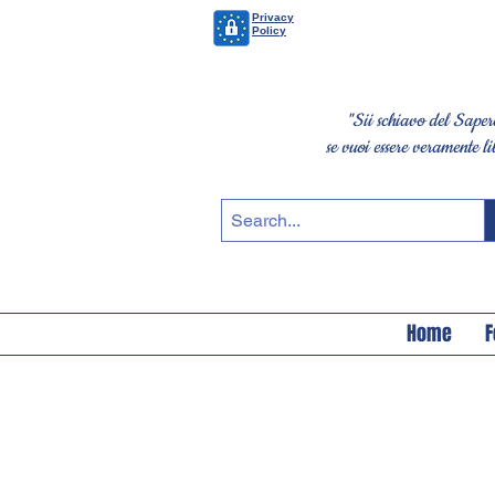
Privacy
Policy
"Sii schiavo del Saper
se vuoi essere veramente li
Home
F