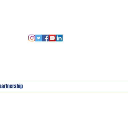
 partnership