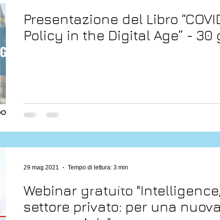
Presentazione del Libro “COVI
Policy in the Digital Age” - 30
29 mag 2021
Tempo di lettura: 3 min
CONTATTI
Webinar gratuito "Intelligence
settore privato: per una nuov