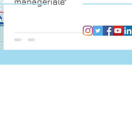
manageriale"