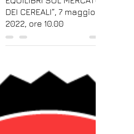
Workshop per Aziende
“TROVARE NUOVI
EQUILIBRI SUL MERCATO
DEI CEREALI”, 7 maggio
2022, ore 10.00