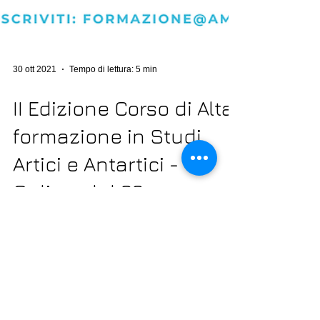
30 ott 2021
Tempo di lettura: 5 min
II Edizione Corso di Alta
formazione in Studi
Artici e Antartici -
Online, dal 29