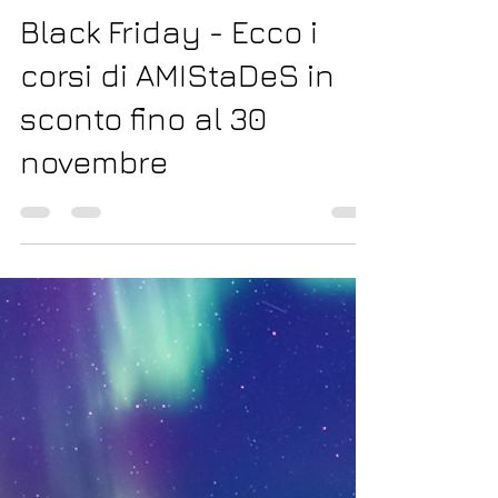
26 nov 2021
Tempo di lettura: 1 min
Black Friday - Ecco i
corsi di AMIStaDeS in
sconto fino al 30
novembre