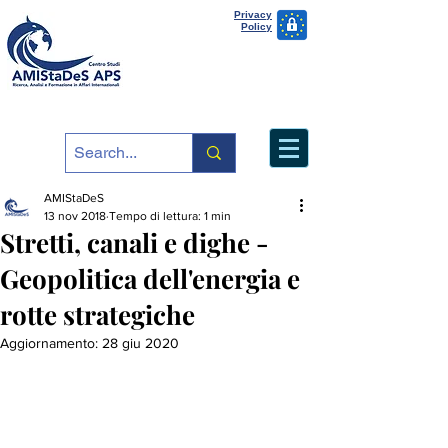
Privacy
Policy
AMIStaDeS
13 nov 2018
Tempo di lettura: 1 min
Stretti, canali e dighe -
Geopolitica dell'energia e
rotte strategiche
Aggiornamento:
28 giu 2020