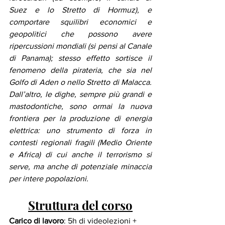
Suez e lo Stretto di Hormuz), e 
comportare squilibri economici e 
geopolitici che possono avere 
ripercussioni mondiali (si pensi al Canale 
di Panama); stesso effetto sortisce il 
fenomeno della pirateria, che sia nel 
Golfo di Aden o nello Stretto di Malacca. 
Dall’altro, le dighe, sempre più grandi e 
mastodontiche, sono ormai la nuova 
frontiera per la produzione di energia 
elettrica: uno strumento di forza in 
contesti regionali fragili (Medio Oriente 
e Africa) di cui anche il terrorismo si 
serve, ma anche di potenziale minaccia 
per intere popolazioni.
Struttura del corso
Carico di lavoro
: 5h di videolezioni + 