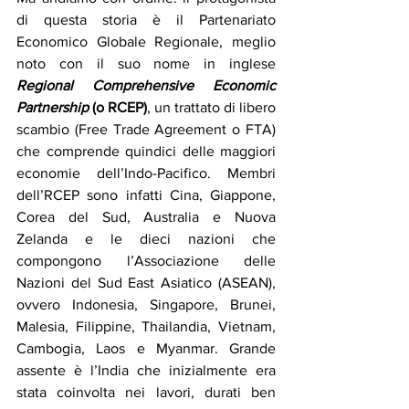
di questa storia è il Partenariato 
Economico Globale Regionale, meglio 
noto con il suo nome in inglese 
Regional Comprehensive Economic 
Partnership
 (o RCEP)
, un trattato di libero 
scambio (Free Trade Agreement o FTA) 
che comprende quindici delle maggiori 
economie dell’Indo-Pacifico. Membri 
dell’RCEP sono infatti Cina, Giappone, 
Corea del Sud, Australia e Nuova 
Zelanda e le dieci nazioni che 
compongono l’Associazione delle 
Nazioni del Sud East Asiatico (ASEAN), 
ovvero Indonesia, Singapore, Brunei, 
Malesia, Filippine, Thailandia, Vietnam, 
Cambogia, Laos e Myanmar. Grande 
assente è l’India che inizialmente era 
stata coinvolta nei lavori, durati ben 