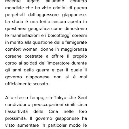
recente legato all’ultimo conflitto 
mondiale che ha visto crimini di guerra 
perpetrati dall’aggressore giapponese. 
La storia è una ferita ancora aperta in 
quest’area geografica come dimostrano 
le manifestazioni e i boicottaggi coreani 
in merito alla questione delle famigerate 
comfort woman, donne in maggioranza 
coreane costrette a offrire il proprio 
corpo ai soldati dell’imperatore durante 
gli anni della guerra e per il quale il 
governo giapponese non si è mai 
ufficialmente scusato. 
Allo stesso tempo, sia Tokyo che Seul 
condividono preoccupazioni simili circa 
l’assertività della Cina nelle loro 
prossimità. Il governo giapponese ha 
visto aumentare in particolar modo le 