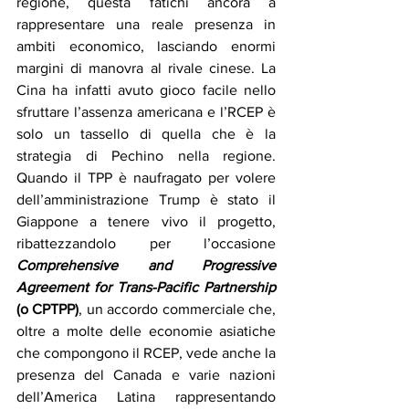
regione, questa fatichi ancora a 
rappresentare una reale presenza in 
ambiti economico, lasciando enormi 
margini di manovra al rivale cinese. La 
Cina ha infatti avuto gioco facile nello 
sfruttare l’assenza americana e l’RCEP è 
solo un tassello di quella che è la 
strategia di Pechino nella regione. 
Quando il TPP è naufragato per volere 
dell’amministrazione Trump è stato il 
Giappone a tenere vivo il progetto, 
ribattezzandolo per l’occasione 
Comprehensive and Progressive 
Agreement for Trans-Pacific Partnership
(o CPTPP)
, un accordo commerciale che, 
oltre a molte delle economie asiatiche 
che compongono il RCEP, vede anche la 
presenza del Canada e varie nazioni 
dell’America Latina rappresentando 