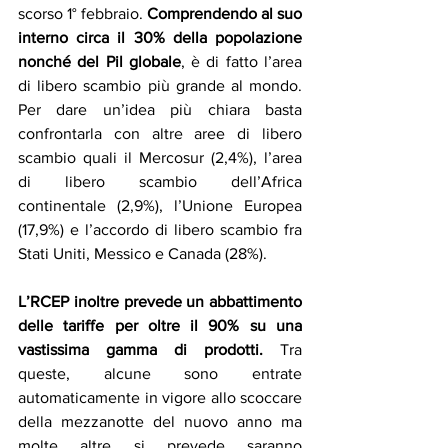
scorso 1° febbraio. 
Comprendendo al suo 
interno circa il 30% della popolazione 
nonché del Pil globale
, è di fatto l’area 
di libero scambio più grande al mondo. 
Per dare un’idea più chiara basta 
confrontarla con altre aree di libero 
scambio quali il Mercosur (2,4%), l’area 
di libero scambio dell’Africa 
continentale (2,9%), l’Unione Europea 
(17,9%) e l’accordo di libero scambio fra 
Stati Uniti, Messico e Canada (28%).
L’RCEP inoltre prevede un abbattimento 
delle tariffe per oltre il 90% su una 
vastissima gamma di prodotti.
 Tra 
queste, alcune sono entrate 
automaticamente in vigore allo scoccare 
della mezzanotte del nuovo anno ma 
molte altre si prevede saranno 