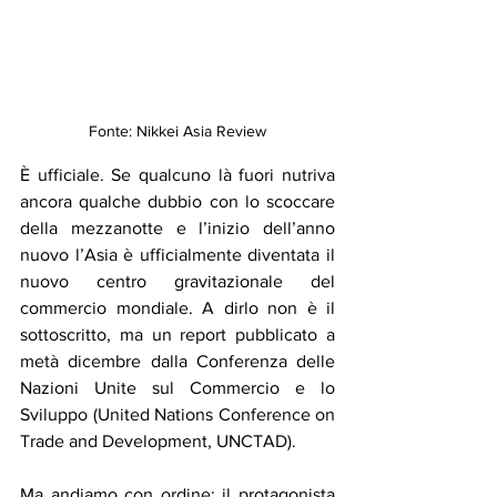
Fonte: Nikkei Asia Review
È ufficiale. Se qualcuno là fuori nutriva 
ancora qualche dubbio con lo scoccare 
della mezzanotte e l’inizio dell’anno 
nuovo l’Asia è ufficialmente diventata il 
nuovo centro gravitazionale del 
commercio mondiale. A dirlo non è il 
sottoscritto, ma un report pubblicato a 
metà dicembre dalla Conferenza delle 
Nazioni Unite sul Commercio e lo 
Sviluppo (United Nations Conference on 
Trade and Development, UNCTAD).
Ma andiamo con ordine: il protagonista 