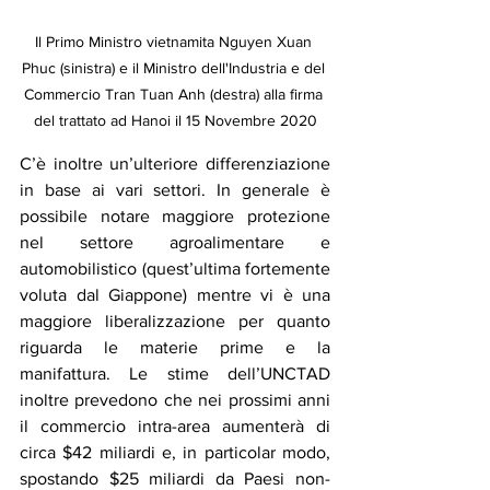
Il Primo Ministro vietnamita Nguyen Xuan 
Phuc (sinistra) e il Ministro dell'Industria e del 
Commercio Tran Tuan Anh (destra) alla firma 
del trattato ad Hanoi il 15 Novembre 2020
C’è inoltre un’ulteriore differenziazione 
in base ai vari settori. In generale è 
possibile notare maggiore protezione 
nel settore agroalimentare e 
automobilistico (quest’ultima fortemente 
voluta dal Giappone) mentre vi è una 
maggiore liberalizzazione per quanto 
riguarda le materie prime e la 
manifattura. Le stime dell’UNCTAD 
inoltre prevedono che nei prossimi anni 
il commercio intra-area aumenterà di 
circa $42 miliardi e, in particolar modo, 
spostando $25 miliardi da Paesi non-