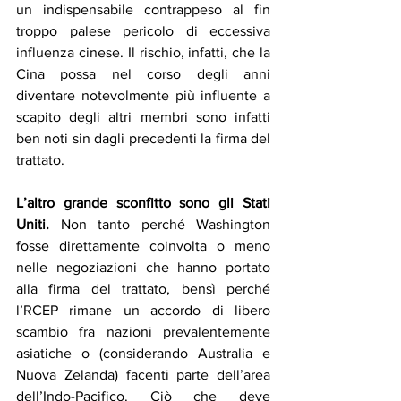
un indispensabile contrappeso al fin 
troppo palese pericolo di eccessiva 
influenza cinese. Il rischio, infatti, che la 
Cina possa nel corso degli anni 
diventare notevolmente più influente a 
scapito degli altri membri sono infatti 
ben noti sin dagli precedenti la firma del 
trattato. 
L’altro grande sconfitto sono gli Stati 
Uniti.
 Non tanto perché Washington 
fosse direttamente coinvolta o meno 
nelle negoziazioni che hanno portato 
alla firma del trattato, bensì perché 
l’RCEP rimane un accordo di libero 
scambio fra nazioni prevalentemente 
asiatiche o (considerando Australia e 
Nuova Zelanda) facenti parte dell’area 
dell’Indo-Pacifico. Ciò che deve 