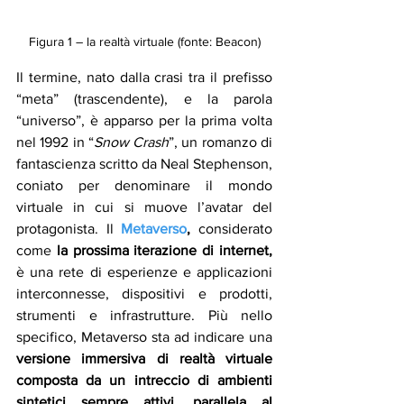
Figura 1 – la realtà virtuale (fonte: Beacon)
Il termine, nato dalla crasi tra il prefisso 
“meta” (trascendente), e la parola 
“universo”, è apparso per la prima volta 
nel 1992 in “
Snow Crash
”, un romanzo di 
fantascienza scritto da Neal Stephenson, 
coniato per denominare il mondo 
virtuale in cui si muove l’avatar del 
protagonista. Il 
Metaverso
, 
considerato 
come
 la prossima iterazione di internet,
è una rete di esperienze e applicazioni 
interconnesse, dispositivi e prodotti, 
strumenti e infrastrutture. Più nello 
specifico, Metaverso sta ad indicare una 
versione immersiva di realtà virtuale 
composta da un intreccio di ambienti 
sintetici sempre attivi, parallela al 