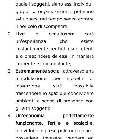
quale i soggetti, siano essi individui, 
gruppi o organizzazioni, potranno 
svilupparsi nel tempo senza correre 
il pericolo di scomparire;
Live e simultaneo
: sarà 
un'esperienza che esiste 
costantemente per tutti i suoi utenti 
e a prescindere da essi, in maniera 
coerente e concomitante;
Estremamente social
: attraverso una 
rimodulazione dei modelli di 
interazione sarà possibile 
trascendere lo spazio e condividere 
ambienti e senso di presenza 
con 
gli altri soggetti;
Un’economia perfettamente 
funzionante, fertile e scalabile
: 
individui e imprese potranno creare, 
possedere, investire, vendere ed 