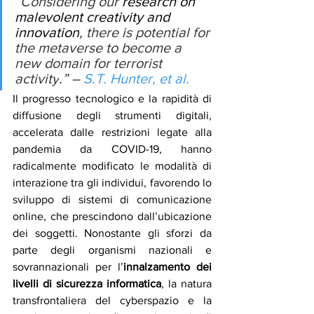
“
Considering our 
research on 
malevolent creativity and 
innovation
, there is potential for 
the metaverse to become a 
new domain for terrorist 
activity
.” – 
S.T. Hunter, et al.
Il progresso tecnologico e la rapidità di 
diffusione degli strumenti digitali, 
accelerata dalle restrizioni legate alla 
pandemia da COVID-19, hanno 
radicalmente modificato le modalità di 
interazione tra gli individui, favorendo lo 
sviluppo di sistemi di comunicazione 
online, che prescindono dall’ubicazione 
dei soggetti. Nonostante gli sforzi da 
parte degli organismi nazionali e 
sovrannazionali per l’
innalzamento dei 
livelli di sicurezza informatica
, la natura 
transfrontaliera del cyberspazio e la 