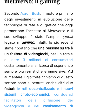
metaverso: il gaming
Secondo 
Aaron Bush
, il motore primario 
degli investimenti in evoluzione delle 
tecnologie di rete e di grafica che oggi 
permettono l’accesso al Metaverso e il 
suo sviluppo è stato l’ampio 
appeal
legato al 
gaming
. Infatti, le più recenti 
stime riportano che 
una persona su tre è 
un fruitore di videogiochi
, per un totale 
di 
oltre 3 miliardi di consumatori
costantemente alla ricerca di esperienze 
sempre più realistiche e immersive. Ad 
aumentare il già forte richiamo di questo 
settore sono subentrati anche 
altri due 
fattori
: 
le 
reti decentralizzate
 e i 
nuovi 
sistemi cripto-economici
, considerati 
facilitatori della diffusione dei 
videogiochi e del 
cambiamento di 