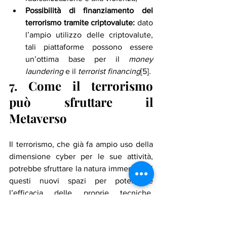
Possibilità di finanziamento del 
terrorismo tramite criptovalute:
 dato 
l’ampio utilizzo delle criptovalute, 
tali piattaforme possono essere 
un’ottima base per il 
money 
laundering
 e il 
terrorist financing
[5]
.
7. Come il terrorismo 
può sfruttare il 
Metaverso
Il terrorismo, che già fa ampio uso della 
dimensione cyber per le sue attività, 
potrebbe sfruttare la natura immersiva di 
questi nuovi spazi per potenziare 
l’efficacia delle proprie tecniche. 
Secondo alcuni ricercatori del National 
Counterterrorism Innovation, 