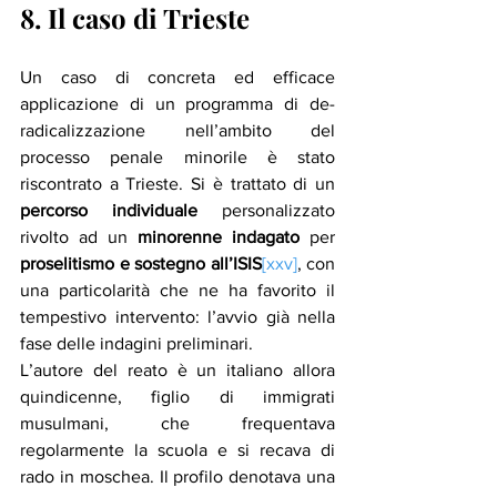
8. Il caso di Trieste
Un caso di concreta ed efficace 
applicazione di un programma di de-
radicalizzazione nell’ambito del 
processo penale minorile è stato 
riscontrato a Trieste. Si è trattato di un 
percorso individuale
 personalizzato 
rivolto ad un 
minorenne indagato
 per 
proselitismo e sostegno all’ISIS
[xxv]
, con 
una particolarità che ne ha favorito il 
tempestivo intervento: l’avvio già nella 
fase delle indagini preliminari.
L’autore del reato è un italiano allora 
quindicenne, figlio di immigrati 
musulmani, che frequentava 
regolarmente la scuola e si recava di 
rado in moschea. Il profilo denotava una 