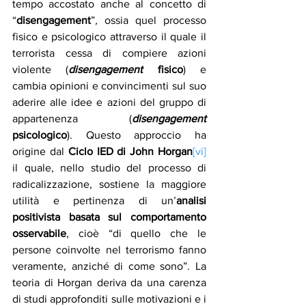
tempo accostato anche al concetto di 
“
disengagement
”
,
 ossia quel processo 
fisico e psicologico attraverso il quale il 
terrorista cessa di compiere azioni 
violente (
disengagement
 fisico
) e 
cambia opinioni e convincimenti sul suo 
aderire alle idee e azioni del gruppo di 
appartenenza (
disengagement
psicologico
). Questo approccio ha 
origine dal 
Ciclo IED di John Horgan
[vi]
il quale, nello studio del processo di 
radicalizzazione, sostiene la maggiore 
utilità e pertinenza di un’
analisi 
positivista basata sul comportamento 
osservabile
, cioè “di quello che le 
persone coinvolte nel terrorismo fanno 
veramente, anziché di come sono”. La 
teoria di Horgan deriva da una carenza 
di studi approfonditi sulle motivazioni e i 