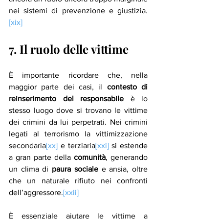
nei sistemi di prevenzione e giustizia.
[xix]
7. Il ruolo delle vittime
È importante ricordare che, nella 
maggior parte dei casi, il 
contesto di 
reinserimento del responsabile
 è lo 
stesso luogo dove si trovano le vittime 
dei crimini da lui perpetrati. Nei crimini 
legati al terrorismo la vittimizzazione 
secondaria
[xx]
 e terziaria
[xxi]
 si estende 
a gran parte della 
comunità
, generando 
un clima di 
paura sociale
 e ansia, oltre 
che un naturale rifiuto nei confronti 
dell’aggressore.
[xxii]
È essenziale aiutare le vittime a 