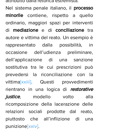
attribuito dalla retorica estremista.
Nel sistema penale italiano, il 
processo 
minorile
 contiene, rispetto a quello 
ordinario, maggiori spazi per interventi 
di 
mediazione
 e di 
conciliazione
 tra 
autore e vittima del reato. Un esempio è 
rappresentato dalla possibilità, in 
occasione dell’udienza preliminare, 
dell’applicazione di una sanzione 
sostitutiva tra le cui prescrizioni può 
prevedersi la riconciliazione con la 
vittima
[xxiii]
. Questi provvedimenti 
rientrano in una logica di 
restorative 
justice
, modello volto alla 
ricomposizione della lacerazione delle 
relazioni sociali prodotte dal reato, 
piuttosto che all’inflizione di una 
punizione
[xxiv]
. 