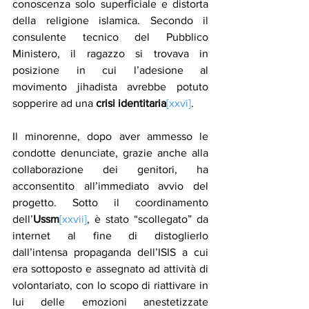
conoscenza solo superficiale e distorta 
della religione islamica. Secondo il 
consulente tecnico del Pubblico 
Ministero, il ragazzo si trovava in 
posizione in cui l’adesione al 
movimento jihadista avrebbe potuto 
sopperire ad una 
crisi identitaria
[xxvi]
.
Il minorenne, dopo aver ammesso le 
condotte denunciate, grazie anche alla 
collaborazione dei genitori, ha 
acconsentito all’immediato avvio del 
progetto. Sotto il coordinamento 
dell’
Ussm
[xxvii]
, è stato “scollegato” da 
internet al fine di distoglierlo 
dall’intensa propaganda dell’ISIS a cui 
era sottoposto e assegnato ad attività di 
volontariato, con lo scopo di riattivare in 
lui delle emozioni anestetizzate 