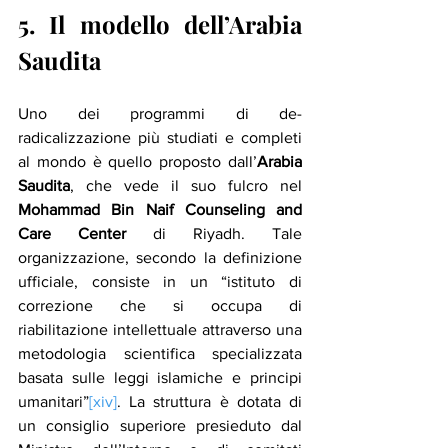
5. Il modello dell’Arabia 
Saudita
Uno dei programmi di de-
radicalizzazione più studiati e completi 
al mondo è quello proposto dall’
Arabia 
Saudita
, che vede il suo fulcro nel 
Mohammad Bin Naif Counseling and 
Care Center
 di Riyadh. Tale 
organizzazione, secondo la definizione 
ufficiale, consiste in un “istituto di 
correzione che si occupa di 
riabilitazione intellettuale attraverso una 
metodologia scientifica specializzata 
basata sulle leggi islamiche e principi 
umanitari”
[xiv]
. La struttura è dotata di 
un consiglio superiore presieduto dal 