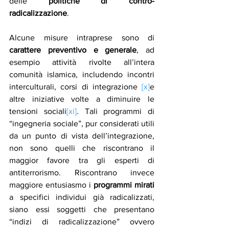
delle 
politiche di contro-
radicalizzazione
. 
Alcune misure intraprese sono di 
carattere preventivo e generale
, ad 
esempio attività rivolte all’intera 
comunità islamica, includendo incontri 
interculturali, corsi di integrazione 
[x]
e 
altre iniziative volte a diminuire le 
tensioni sociali
[xi]
. Tali programmi di 
“ingegneria sociale”, pur considerati utili 
da un punto di vista dell’integrazione, 
non sono quelli che riscontrano il 
maggior favore tra gli esperti di 
antiterrorismo. Riscontrano invece 
maggiore entusiasmo i 
programmi mirati
a specifici individui già radicalizzati, 
siano essi soggetti che presentano 
“indizi di radicalizzazione” ovvero 