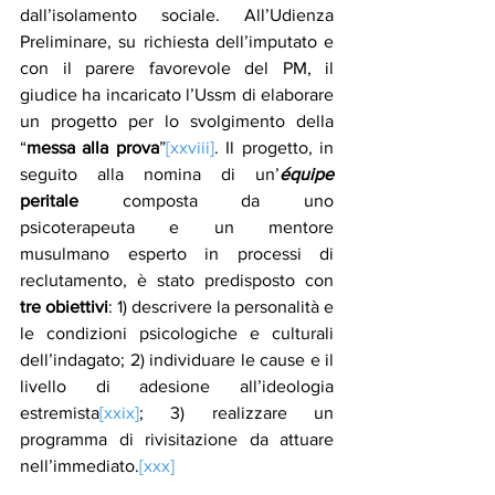
dall’isolamento sociale. All’Udienza 
Preliminare, su richiesta dell’imputato e 
con il parere favorevole del PM, il 
giudice ha incaricato l’Ussm di elaborare 
un progetto per lo svolgimento della 
“
messa alla prova
”
[xxviii]
. Il progetto, in 
seguito alla nomina di un’
équipe
peritale 
composta da uno 
psicoterapeuta e un mentore 
musulmano esperto in processi di 
reclutamento, è stato predisposto con 
tre obiettivi
: 1) descrivere la personalità e 
le condizioni psicologiche e culturali 
dell’indagato; 2) individuare le cause e il 
livello di adesione all’ideologia 
estremista
[xxix]
; 3) realizzare un 
programma di rivisitazione da attuare 
nell’immediato.
[xxx]