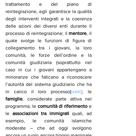
trattamento e del piano di 
reintegrazione, egli garantisce la qualità 
degli interventi integrati e la coerenza 
delle azioni dei diversi enti durante il 
processo di reintegrazione; il 
mentore
, il 
quale svolge le funzioni di figura di 
collegamento tra i giovani, la loro 
comunità, le forze dell’ordine e la 
comunità giudiziaria (soprattutto nel 
caso in cui i giovani appartengano a 
minoranze che faticano a riconoscere 
l’autorità del sistema giudiziario che ha 
in carico il loro processo)
[xviii]
; le 
famiglie
, considerate parte attiva nel 
programma; le 
comunità di riferimento
 e 
le 
associazioni tra immigrati
 quali, ad 
esempio, le comunità islamiche 
moderate – che ad oggi svolgono 
ancora un ruolo ancora troppo marginale 