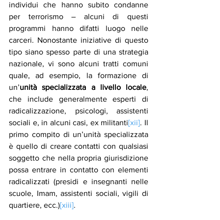
individui che hanno subito condanne 
per terrorismo – alcuni di questi 
programmi hanno difatti luogo nelle 
carceri. Nonostante iniziative di questo 
tipo siano spesso parte di una strategia 
nazionale, vi sono alcuni tratti comuni 
quale, ad esempio, la formazione di 
un’
unità specializzata a livello locale
, 
che include generalmente esperti di 
radicalizzazione, psicologi, assistenti 
sociali e, in alcuni casi, ex militanti
[xii]
. Il 
primo compito di un’unità specializzata 
è quello di creare contatti con qualsiasi 
soggetto che nella propria giurisdizione 
possa entrare in contatto con elementi 
radicalizzati (presidi e insegnanti nelle 
scuole, Imam, assistenti sociali, vigili di 
quartiere, ecc.)
[xiii]
.