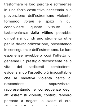
trasformare le loro perdite e sofferenze 
in una forza costruttiva necessaria alla 
prevenzione dell’estremismo violento, 
fornendo 
forum
 e spazi in cui 
condividere quanto vissuto. La 
testimonianza delle vittime
 potrebbe 
dimostrarsi quindi uno strumento utile 
per la de-radicalizzazione, presentando 
le conseguenze dell’estremismo. Le loro 
esperienze avrebbero così l’effetto di 
generare un prestigio decrescente nella 
vita dei sedicenti combattenti, 
evidenziando l’aspetto più inaccettabile 
che la narrativa violenta cerca di 
nascondere. I sopravvissuti, 
rappresentando le conseguenze degli 
atti estremisti violenti, contribuirebbero 
pertanto a negare lo 
status
 di eroi 