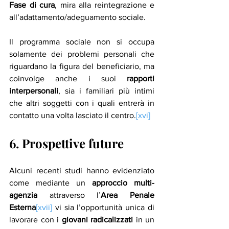
Fase di cura
, mira alla reintegrazione e 
all’adattamento/adeguamento sociale. 
Il programma sociale non si occupa 
solamente dei problemi personali che 
riguardano la figura del beneficiario, ma 
coinvolge anche i suoi 
rapporti 
interpersonali
, sia i familiari più intimi 
che altri soggetti con i quali entrerà in 
contatto una volta lasciato il centro.
[xvi]
6. Prospettive future
Alcuni recenti studi hanno evidenziato 
come mediante un 
approccio multi-
agenzia
 attraverso l’
Area Penale 
Esterna
[xvii]
 vi sia l’opportunità unica di 
lavorare con i 
giovani radicalizzati
 in un 