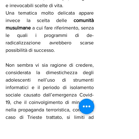
e irrevocabili scelte di vita. 
Una tematica molto delicata appare 
invece la scelta delle 
comunità 
musulmane
 a cui fare riferimento, senza 
le quali i programmi di de-
radicalizzazione avrebbero scarse 
possibilità di successo.
Non sembra vi sia ragione di credere, 
considerata la dimestichezza degli 
adolescenti nell’uso di strumenti 
informatici e il periodo di isolamento 
sociale causato dall’emergenza Covid-
19, che il coinvolgimento di minorenni 
nella propaganda terroristica, come nel 
caso di Trieste trattato, si limiti ad 
accadimenti isolati.
Risulta quindi importante poter attivare 