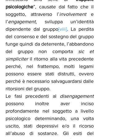
psicologiche
”, causate dal fatto che il 
soggetto, attraverso l’
involvement
 e 
l’
engagement
, sviluppa un’identità 
dipendente dal gruppo
[viii]
. La perdita 
del consenso e del sostegno del gruppo 
funge quindi da deterrente, l’abbandono 
del gruppo non comporta 
sic et 
simpliciter
 il ritorno alla vita precedente 
perché, nel frattempo, molti legami 
possono essere stati distrutti, ovvero 
perché è necessario salvaguardarsi dalle 
ritorsioni del gruppo.
Le fasi precedenti al 
disengagement
possono inoltre aver inciso 
profondamente nel soggetto a livello 
psicologico determinando, una volta 
uscito, stati depressivi e/o il ricorso 
all’abuso di sostanze. Gli esiti del 