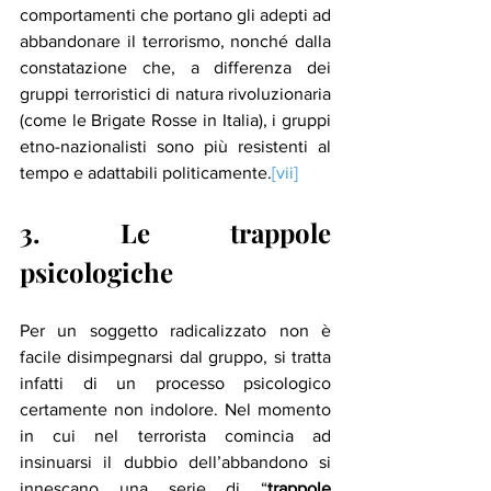
comportamenti che portano gli adepti ad 
abbandonare il terrorismo, nonché dalla 
constatazione che, a differenza dei 
gruppi terroristici di natura rivoluzionaria 
(come le Brigate Rosse in Italia), i gruppi 
etno-nazionalisti sono più resistenti al 
tempo e adattabili politicamente.
[vii]
3. Le trappole 
psicologiche
Per un soggetto radicalizzato non è 
facile disimpegnarsi dal gruppo, si tratta 
infatti di un processo psicologico 
certamente non indolore. Nel momento 
in cui nel terrorista comincia ad 
insinuarsi il dubbio dell’abbandono si 
innescano una serie di “
trappole 