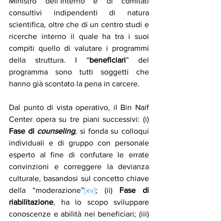
Ministro dell’Interno e di comitati 
consultivi indipendenti di natura 
scientifica, oltre che di un centro studi e 
ricerche interno il quale ha tra i suoi 
compiti quello di valutare i programmi 
della struttura. I “
beneficiari
” del 
programma sono tutti soggetti che 
hanno già scontato la pena in carcere.
Dal punto di vista operativo, il Bin Naif 
Center opera su tre piani successivi: (i) 
Fase di 
counseling
, si fonda su colloqui 
individuali e di gruppo con personale 
esperto al fine di confutare le errate 
convinzioni e correggere la devianza 
culturale, basandosi sul concetto chiave 
della “moderazione”
[xv]
; (ii) 
Fase di 
riabilitazione
, ha lo scopo sviluppare 
conoscenze e abilità nei beneficiari; (iii) 