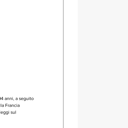
94 anni, a seguito 
la Francia 
leggi sul 