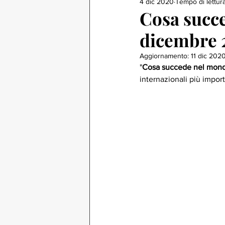
4 dic 2020
Tempo di lettura
Cosa succ
dicembre 
Aggiornamento:
11 dic 202
"
Cosa succede nel mon
internazionali più impor