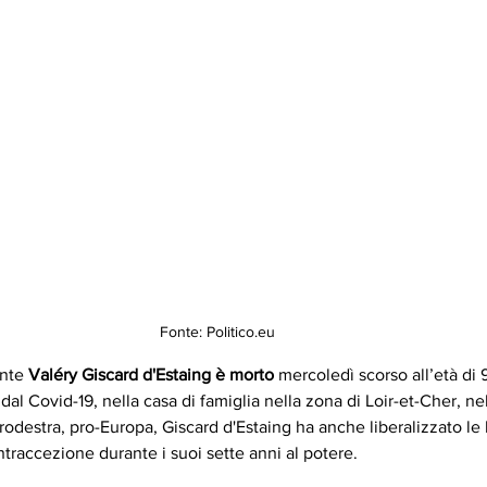
Fonte: Politico.eu
nte 
Valéry Giscard d'Estaing è morto
 mercoledì scorso all’età di 
al Covid-19, nella casa di famiglia nella zona di Loir-et-Cher, nel
trodestra, pro-Europa, Giscard d'Estaing ha anche liberalizzato le 
ontraccezione durante i suoi sette anni al potere.