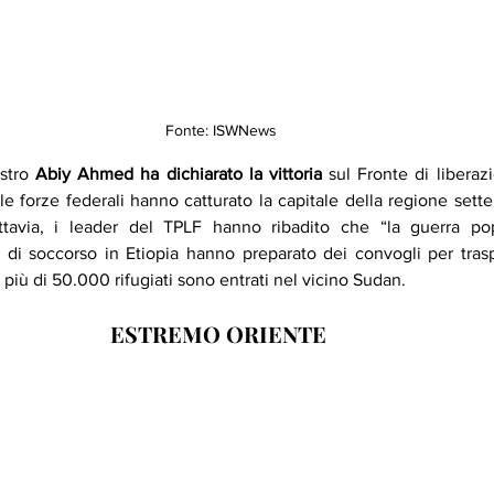
Fonte: ISWNews
stro 
Abiy Ahmed ha dichiarato la vittoria
 sul Fronte di liberaz
e forze federali hanno catturato la capitale della regione sette
ttavia, i leader del TPLF hanno ribadito che “la guerra pop
 di soccorso in Etiopia hanno preparato dei convogli per traspo
più di 50.000 rifugiati sono entrati nel vicino Sudan. 
ESTREMO ORIENTE 