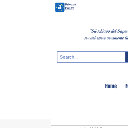
Privacy
Policy
"Sii schiavo del Saper
se vuoi essere veramente li
Home
F