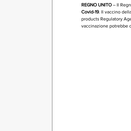
REGNO UNITO
 – Il Reg
Covid-19
. Il vaccino de
products Regulatory Age
vaccinazione potrebbe c