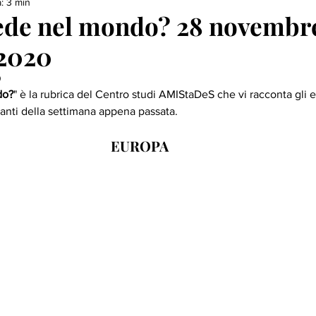
: 3 min
ede nel mondo? 28 novembr
2020
0
do?
" è la rubrica del Centro studi AMIStaDeS che vi racconta gli e
tanti della settimana appena passata.
EUROPA 