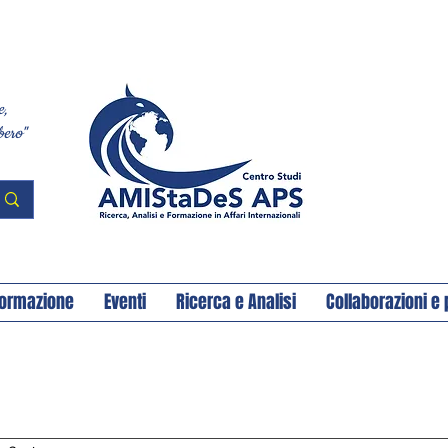
e,
bero"
ormazione
Eventi
Ricerca e Analisi
Collaborazioni e