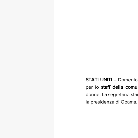
STATI UNITI
 – Domenica
per lo 
staff della comu
donne. La segretaria sta
la presidenza di Obama.