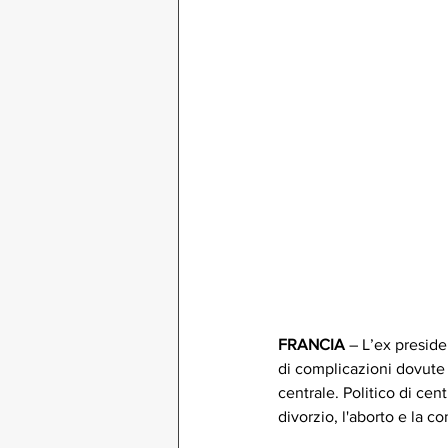
FRANCIA
 – L’ex preside
di complicazioni dovute d
centrale. Politico di cen
divorzio, l'aborto e la c