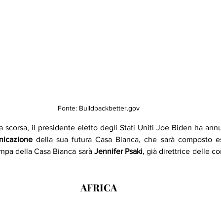
Fonte: Buildbackbetter.gov
 scorsa, il presidente eletto degli Stati Uniti Joe Biden ha ann
nicazione
 della sua futura Casa Bianca, che sarà composto e
mpa della Casa Bianca sarà 
Jennifer Psaki
, già direttrice delle c
 
AFRICA