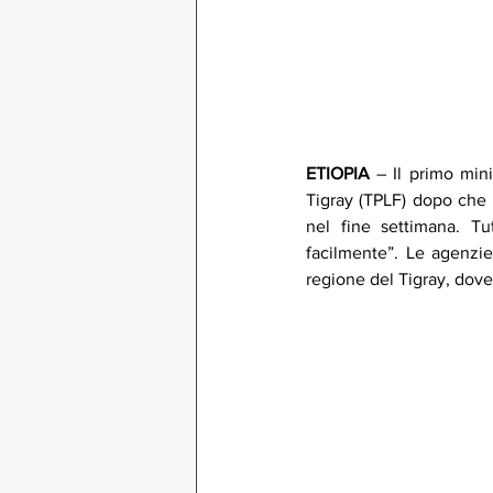
ETIOPIA
 – Il primo mini
Tigray (TPLF) dopo che l
nel fine settimana. Tu
facilmente”. Le agenzie
regione del Tigray, dove 