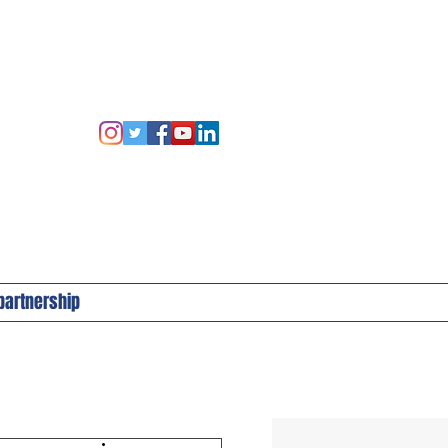
 partnership