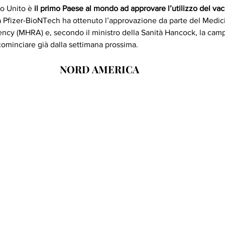
no Unito è 
il primo Paese al mondo ad approvare l’utilizzo del vacc
lla Pfizer-BioNTech ha ottenuto l’approvazione da parte del Medic
ncy (MHRA) e, secondo il ministro della Sanità Hancock, la cam
ominciare già dalla settimana prossima. 
NORD AMERICA 