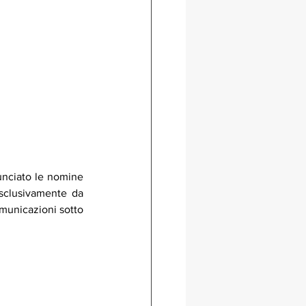
unciato le nomine 
sclusivamente da 
omunicazioni sotto 