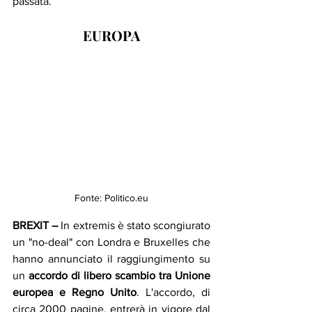
passata.
EUROPA
Fonte: Politico.eu
BREXIT – 
In extremis è stato scongiurato 
un "no-deal" con Londra e Bruxelles che 
hanno annunciato il raggiungimento su 
un
 accordo di libero scambio tra Unione 
europea e Regno Unito
. L'accordo, di 
circa 2000 pagine, entrerà in vigore dal 