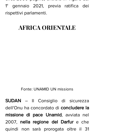
1° gennaio 2021, previa ratifica dei 
rispettivi parlamenti.
AFRICA ORIENTALE
Fonte: UNAMID UN missions
SUDAN 
– Il Consiglio di sicurezza 
dell'Onu ha concordato di 
concludere la 
missione di pace Unamid
, avviata nel 
2007, 
nella regione del Darfur
 e che 
quindi non sarà prorogata oltre il 31 