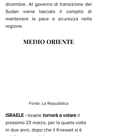
dicembre. Al governo di transizione del 
Sudan viene lasciato il compito di 
mantenere la pace e sicurezza nella 
regione. 
MEDIO ORIENTE
Fonte: La Repubblica
ISRAELE - 
Israele
 tornerà a votare 
il 
prossimo 23 marzo, per la quarta volta 
in due anni, dopo che il Knesset si è 