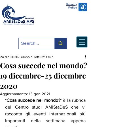
Privacy
Policy
24 dic 2020
Tempo di lettura: 1 min
Cosa succede nel mondo?
19 dicembre-25 dicembre
2020
Aggiornamento:
13 gen 2021
"
Cosa succede nel mondo?
" è la rubrica 
del Centro studi AMIStaDeS che vi 
racconta gli eventi internazionali più 
importanti della settimana appena 