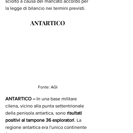
sciolto a causa del mancato accordo per 
la legge di bilancio nei termini previsti.  
ANTARTICO
Fonte: AGI
ANTARTICO –
 In una base militare 
cilena, vicino alla punta settentrionale 
della penisola antartica, sono 
risultati 
positivi al tampone 36 esploratori
. La 
regione antartica era l'unico continente 