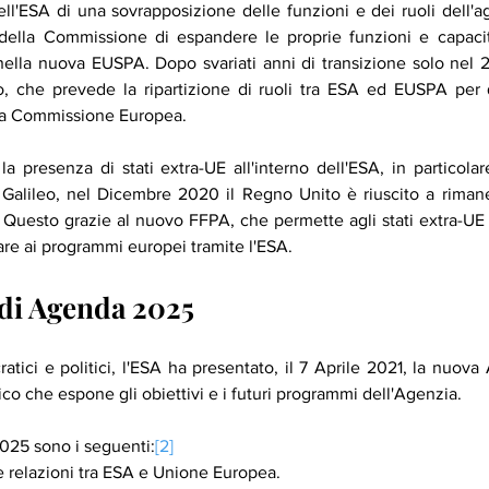
dell'ESA di una sovrapposizione delle funzioni e dei ruoli dell'ag
ella Commissione di espandere le proprie funzioni e capacità,
lla nuova EUSPA. Dopo svariati anni di transizione solo nel 202
, che prevede la ripartizione di ruoli tra ESA ed EUSPA per q
la Commissione Europea. 
la presenza di stati extra-UE all'interno dell'ESA, in particolar
alileo, nel Dicembre 2020 il Regno Unito è riuscito a rimanere
Questo grazie al nuovo FFPA, che permette agli stati extra-UE
re ai programmi europei tramite l'ESA.
i di Agenda 2025
cratici e politici, l'ESA ha presentato, il 7 Aprile 2021, la nuov
 che espone gli obiettivi e i futuri programmi dell'Agenzia.
2025 sono i seguenti:
[2]
 relazioni tra ESA e Unione Europea.