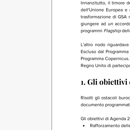
Innanzitutto, il timore 
dell'Unione Europea e d
trasformazione di GSA ne
giungere ad un accordo
programmi
 Flagship 
del
L'altro nodo riguardava 
Escluso dal Programma G
Programma Copernicus. 
Regno Unito di partecipa
1. Gli obiettiv
Risolti gli ostacoli buro
documento programmatico
Gli obiettivi di Agenda 
Rafforzamento delle