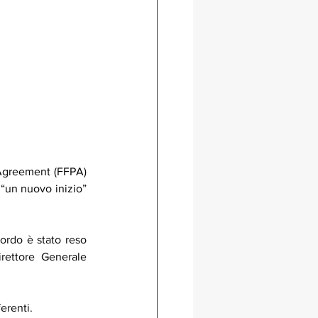
Agreement (FFPA) 
“un nuovo inizio” 
ordo è stato reso 
ettore Generale 
erenti.