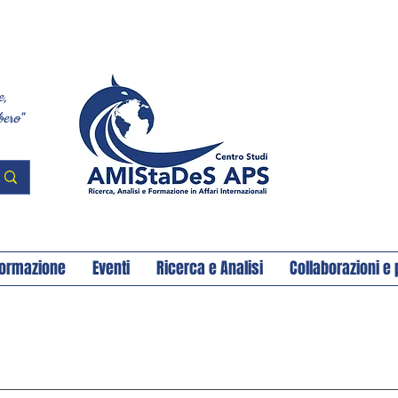
e,
bero"
ormazione
Eventi
Ricerca e Analisi
Collaborazioni e