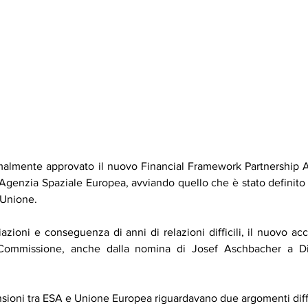
rmalmente approvato il nuovo Financial Framework Partnership 
'Agenzia Spaziale Europea, avviando quello che è stato definito 
l'Unione.
azioni e conseguenza di anni di relazioni difficili, il nuovo acc
 Commissione, anche dalla nomina di Josef Aschbacher a Dir
tensioni tra ESA e Unione Europea riguardavano due argomenti diff