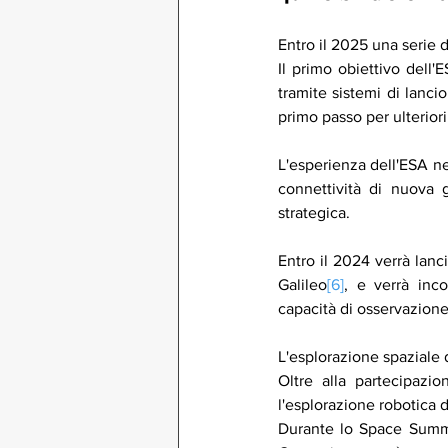
Entro il 2025 una serie
Il primo obiettivo dell
tramite sistemi di lancio
primo passo per ulteriori
L'esperienza dell'ESA ne
connettività di nuova g
strategica.
Entro il 2024 verrà lanc
Galileo
[6]
, e verrà inco
capacità di osservazione
L'esplorazione spaziale 
Oltre alla partecipaz
l'esplorazione robotica 
Durante lo Space Sum