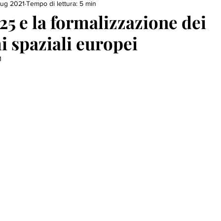
lug 2021
Tempo di lettura: 5 min
5 e la formalizzazione dei
 spaziali europei
1