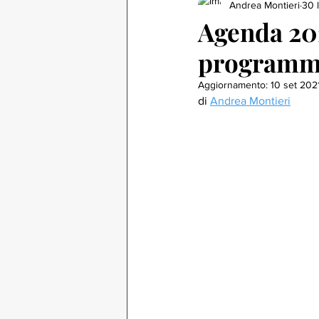
Andrea Montieri
30 
Agenda 202
programmi
Aggiornamento:
10 set 202
di 
Andrea Montieri