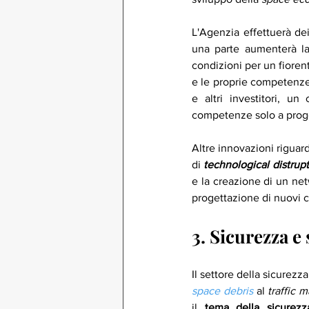
L'Agenzia effettuerà dei
una parte aumenterà la 
condizioni per un fiorent
e le proprie competenze
e altri investitori, un
competenze solo a proget
Altre innovazioni riguar
di 
technological distrup
e la creazione di un netw
progettazione di nuovi c
3. Sicurezza e 
space debris
 al 
traffic 
il 
tema della sicurezz