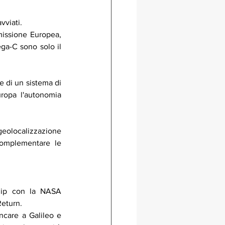
vviati.
issione Europea, 
ega-C sono solo il 
e di un sistema di 
ropa l'autonomia 
geolocalizzazione 
complementare le 
hip con la NASA 
Return.
ncare a Galileo e 