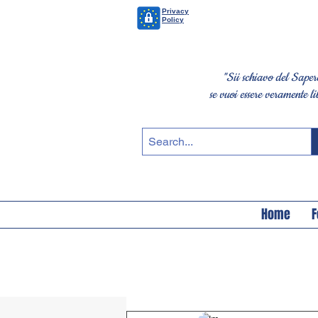
Privacy
Policy
"Sii schiavo del Saper
se vuoi essere veramente li
Home
F