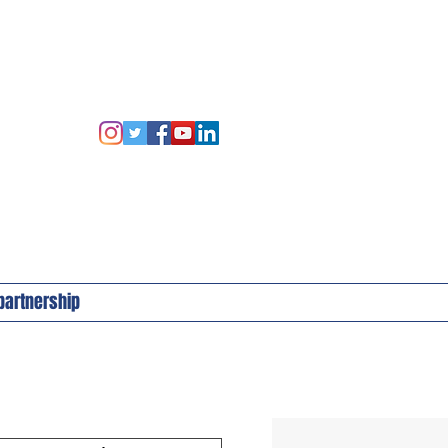
 partnership