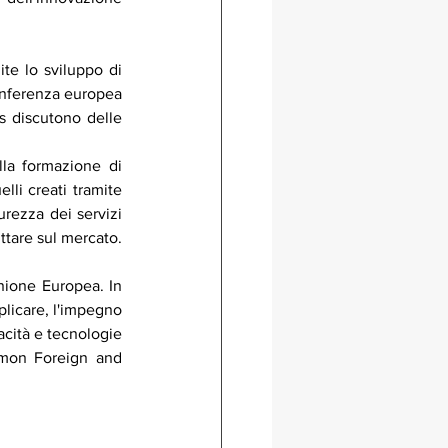
ite lo sviluppo di 
onferenza europea 
s discutono delle 
la formazione di 
li creati tramite 
urezza dei servizi 
ttare sul mercato.
nione Europea. In 
licare, l'impegno 
cità e tecnologie 
mmon Foreign and 