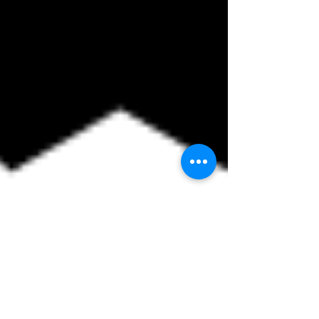
26 nov 2021
Tempo di lettura: 1 min