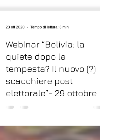
23 ott 2020
Tempo di lettura: 3 min
Webinar “Bolivia: la
quiete dopo la
tempesta? Il nuovo (?)
scacchiere post
elettorale”- 29 ottobre