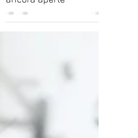
ancora aperte